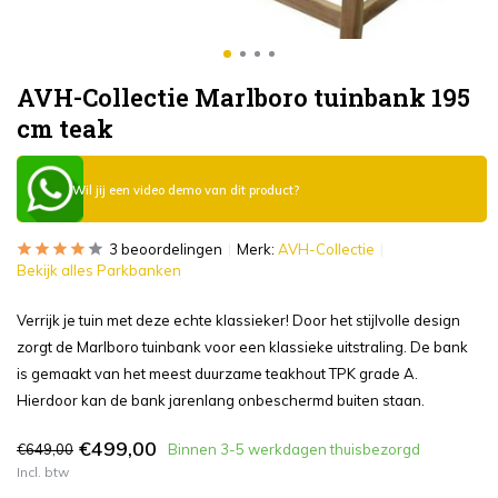
AVH-Collectie Marlboro tuinbank 195
cm teak
Wil jij een video demo van dit product?
3 beoordelingen
Merk:
AVH-Collectie
Bekijk alles Parkbanken
Verrijk je tuin met deze echte klassieker! Door het stijlvolle design
zorgt de Marlboro tuinbank voor een klassieke uitstraling. De bank
is gemaakt van het meest duurzame teakhout TPK grade A.
Hierdoor kan de bank jarenlang onbeschermd buiten staan.
€499,00
€649,00
Binnen 3-5 werkdagen thuisbezorgd
Incl. btw