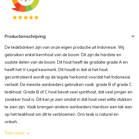
Productomschrijving
De teakbanken zijn van onze eigen productie uit Indonesië. Wij
gebruiken enkel kernhout van de boom. Dit zijn de hardste en
oudste delen van de boom. Dit hout heeft de gradatie grade A en
heeft het V-Legal keurmerk. Dit houdt in dat al het hout
gecontroleerd wordt op de legale herkomst voordat het Indonesië
verlaat. De meeste aanbieders gebruiken vaak grade B of grade C
teakhout. Grade B of C hout bevat veel spinthout, dat veel jonger en
zwakker hout is. Dit kan je zien omdat in dat hout veel witte stukken
te zien zijn. Vaak brengen andere aanbieders hierdoor een lak aan
op het teakhout om dit te verbloemen. Ons teak is naturel en
onbeh...
Toon meer