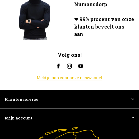
Numansdorp
❤ 99% procent van onze
klanten beveelt ons
aan
Volg ons!
Meld je aan voor onze nieuwsbrief
Klantenservice
Mijn account