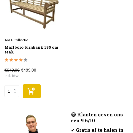
AVH-Collectie
Marlboro tuinbank 195 cm
teak
€649,00
€499,00
Incl. btw
😃 Klanten geven ons
een 9.6/10
✔
Gratis af te halen in