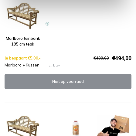
Marlboro tuinbank
195 cm teak
€494,00
Je bespaart €5.00,-
€499,00
Marlboro + Kussen
Incl. btw
Niet op voorraad