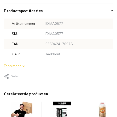
Productspecificaties
Artikelnummer
EXMA0577
SKU
EXMA0577
EAN
0659424176978
Kleur
Teakhout
Toon meer
Delen
Gerelateerde producten