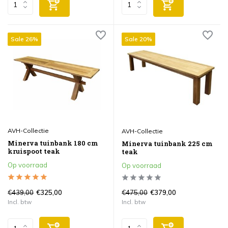
Sale 26%
Sale 20%
AVH-Collectie
AVH-Collectie
Minerva tuinbank 180 cm
Minerva tuinbank 225 cm
kruispoot teak
teak
Op voorraad
Op voorraad
€439,00
€475,00
€325,00
€379,00
Incl. btw
Incl. btw