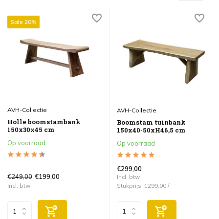
Sale 20%
AVH-Collectie
AVH-Collectie
Holle boomstambank
Boomstam tuinbank
150x30x45 cm
150x40-50xH46,5 cm
Op voorraad
Op voorraad
€299,00
€249,00
€199,00
Incl. btw
Incl. btw
Stukprijs:
€299,00
/