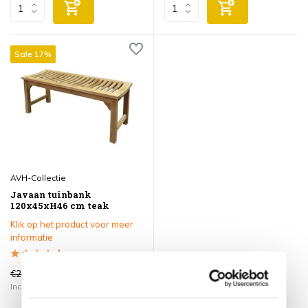
Sale 17%
AVH-Collectie
Javaan tuinbank
120x45xH46 cm teak
Klik op het product voor meer
informatie
€235,00
€195,00
Incl. btw