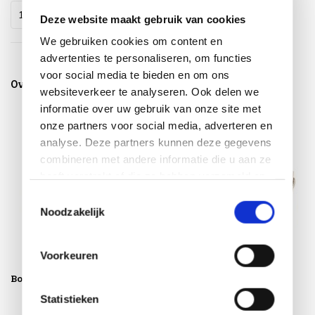
Deze website maakt gebruik van cookies
We gebruiken cookies om content en
advertenties te personaliseren, om functies
voor social media te bieden en om ons
Overige categorieën in Tuinbanken
websiteverkeer te analyseren. Ook delen we
informatie over uw gebruik van onze site met
onze partners voor social media, adverteren en
analyse. Deze partners kunnen deze gegevens
combineren met andere informatie die u aan ze
heeft verstrekt of die ze hebben verzameld op
basis van uw gebruik van hun services.
Toestemmingsselectie
Noodzakelijk
Voorkeuren
Boombanken
Loungebanken
Statistieken