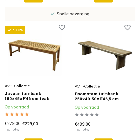
Snelle bezorging
Sale 18%
AVH-Collectie
AVH-Collectie
Javaan tuinbank
Boomstam tuinbank
150x45xH46 cm teak
250x40-50xH46,5 cm
Op voorraad
Op voorraad
€279,00
€229,00
€499,00
Incl. btw
Incl. btw