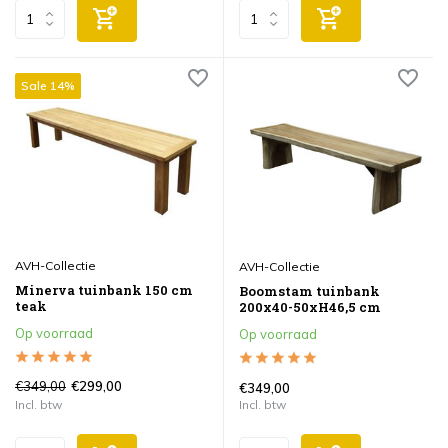
Sale 14%
AVH-Collectie
AVH-Collectie
Minerva tuinbank 150 cm
Boomstam tuinbank
teak
200x40-50xH46,5 cm
Op voorraad
Op voorraad
€349,00
€299,00
€349,00
Incl. btw
Incl. btw