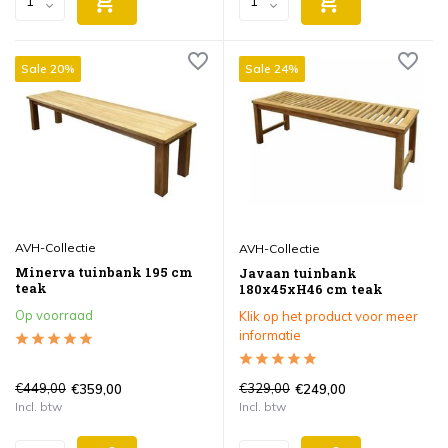
Sale 20%
Sale 24%
AVH-Collectie
AVH-Collectie
Minerva tuinbank 195 cm
Javaan tuinbank
teak
180x45xH46 cm teak
Op voorraad
Klik op het product voor meer
informatie
€449,00
€329,00
€359,00
€249,00
Incl. btw
Incl. btw