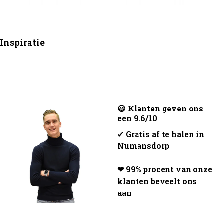
Inspiratie
😃 Klanten geven ons
een 9.6/10
✔
Gratis af te halen in
Numansdorp
❤ 99% procent van onze
klanten beveelt ons
aan