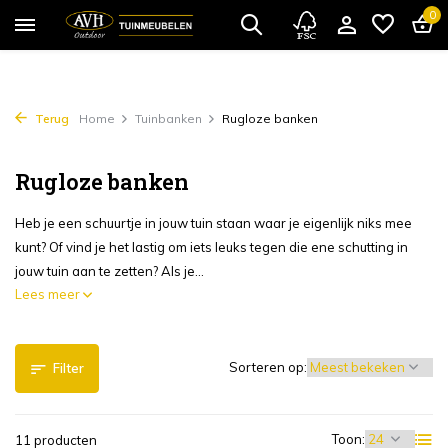
0
Terug
Home
Tuinbanken
Rugloze banken
Rugloze banken
Heb je een schuurtje in jouw tuin staan waar je eigenlijk niks mee
kunt? Of vind je het lastig om iets leuks tegen die ene schutting in
jouw tuin aan te zetten? Als je...
Lees meer
Sorteren op:
Filter
Toon:
11 producten