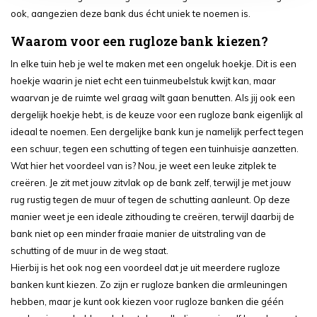
ook, aangezien deze bank dus écht uniek te noemen is.
Waarom voor een rugloze bank kiezen?
In elke tuin heb je wel te maken met een ongeluk hoekje. Dit is een
hoekje waarin je niet echt een tuinmeubelstuk kwijt kan, maar
waarvan je de ruimte wel graag wilt gaan benutten. Als jij ook een
dergelijk hoekje hebt, is de keuze voor een rugloze bank eigenlijk al
ideaal te noemen. Een dergelijke bank kun je namelijk perfect tegen
een schuur, tegen een schutting of tegen een tuinhuisje aanzetten.
Wat hier het voordeel van is? Nou, je weet een leuke zitplek te
creëren. Je zit met jouw zitvlak op de bank zelf, terwijl je met jouw
rug rustig tegen de muur of tegen de schutting aanleunt. Op deze
manier weet je een ideale zithouding te creëren, terwijl daarbij de
bank niet op een minder fraaie manier de uitstraling van de
schutting of de muur in de weg staat.
Hierbij is het ook nog een voordeel dat je uit meerdere rugloze
banken kunt kiezen. Zo zijn er rugloze banken die armleuningen
hebben, maar je kunt ook kiezen voor rugloze banken die géén