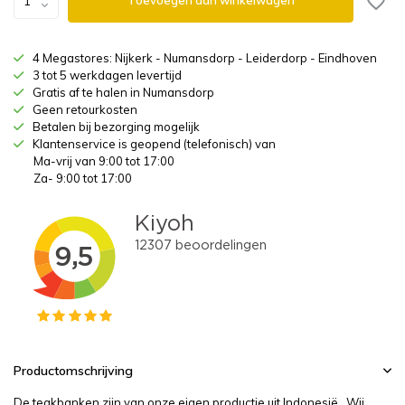
Toevoegen aan winkelwagen
4 Megastores: Nijkerk - Numansdorp - Leiderdorp - Eindhoven
3 tot 5 werkdagen levertijd
Gratis af te halen in Numansdorp
Geen retourkosten
Betalen bij bezorging mogelijk
Klantenservice is geopend (telefonisch) van
Ma-vrij van 9:00 tot 17:00
Za- 9:00 tot 17:00
Productomschrijving
De teakbanken zijn van onze eigen productie uit Indonesië. Wij