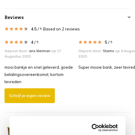
Reviews
4.5
/
Based on 2 reviews
5
4
/
5
/
5
5
Gepost door:
ans kleiman
op 17
Gepost door:
Stams
op 9 Augus
Augustus 2020
2020
mooi bankje en snel geleverd, goede
Super mooie bank, zeer tevre
betalingsovereenkomst, kortom
tevreden
Schrijf je eigen review