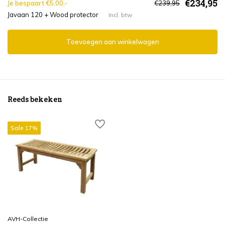
€234,95
Je bespaart €5.00,-
€239,95
Javaan 120 + Wood protector
Incl. btw
Toevoegen aan winkelwagen
Reeds bekeken
Sale 17%
AVH-Collectie