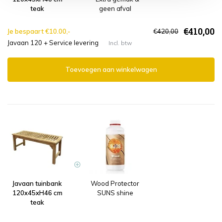
teak
geen afval
€410,00
Je bespaart €10.00,-
€420,00
Javaan 120 + Service levering
Incl. btw
Toevoegen aan winkelwagen
Javaan tuinbank
Wood Protector
120x45xH46 cm
SUNS shine
teak