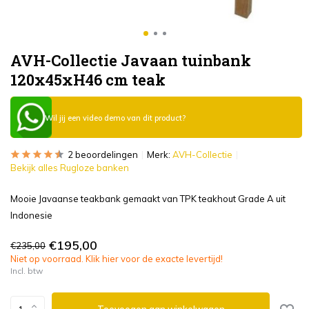
AVH-Collectie Javaan tuinbank
120x45xH46 cm teak
Wil jij een video demo van dit product?
2 beoordelingen
Merk:
AVH-Collectie
Bekijk alles Rugloze banken
Mooie Javaanse teakbank gemaakt van TPK teakhout Grade A uit
Indonesie
€195,00
€235,00
Niet op voorraad. Klik hier voor de exacte levertijd!
Incl. btw