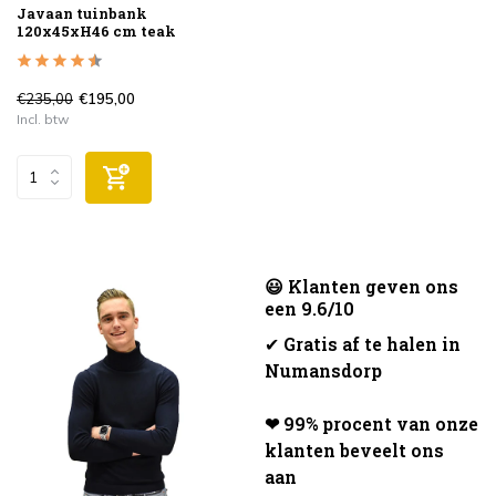
Javaan tuinbank
120x45xH46 cm teak
€235,00
€195,00
Incl. btw
😃 Klanten geven ons
een 9.6/10
✔
Gratis af te halen in
Numansdorp
❤ 99% procent van onze
klanten beveelt ons
aan