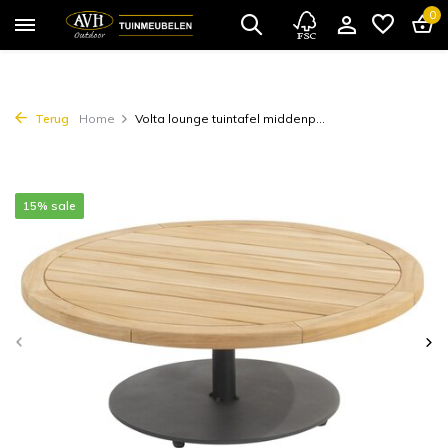
0
Terug
Home
Volta lounge tuintafel middenp...
15% sale