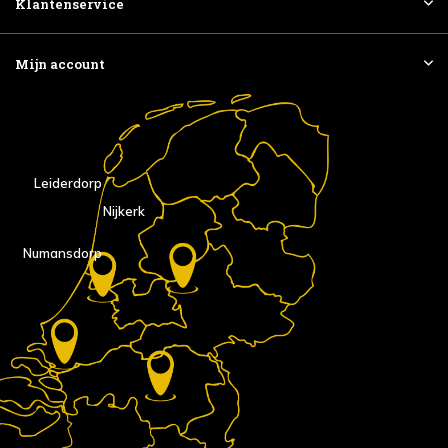
Klantenservice
Mijn account
Leiderdorp
Nijkerk
Numansdorp