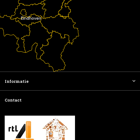
Eindhoven
Informatie
Contact