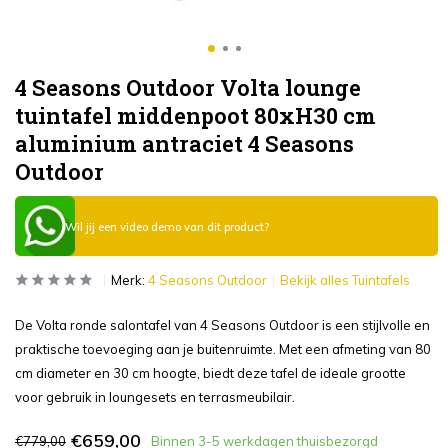
4 Seasons Outdoor Volta lounge
tuintafel middenpoot 80xH30 cm
aluminium antraciet 4 Seasons
Outdoor
Wil jij een video demo van dit product?
Merk:
4 Seasons Outdoor
Bekijk alles Tuintafels
De Volta ronde salontafel van 4 Seasons Outdoor is een stijlvolle en
praktische toevoeging aan je buitenruimte. Met een afmeting van 80
cm diameter en 30 cm hoogte, biedt deze tafel de ideale grootte
voor gebruik in loungesets en terrasmeubilair.
€659,00
€779,00
Binnen 3-5 werkdagen thuisbezorgd