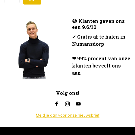
😃 Klanten geven ons
een 9.6/10
✔
Gratis af te halen in
Numansdorp
❤ 99% procent van onze
klanten beveelt ons
aan
Volg ons!
Meld je aan voor onze nieuwsbrief