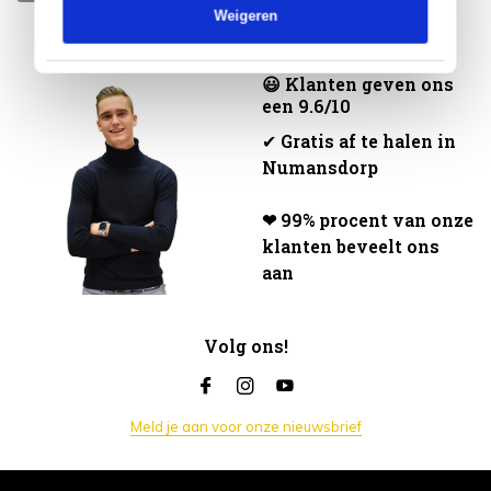
Weigeren
😃 Klanten geven ons
een 9.6/10
✔
Gratis af te halen in
Numansdorp
❤ 99% procent van onze
klanten beveelt ons
aan
Volg ons!
Meld je aan voor onze nieuwsbrief