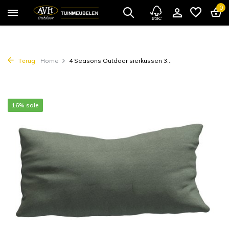
0
Terug
Home
4 Seasons Outdoor sierkussen 3...
16% sale