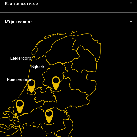
Klantenservice
Mijn account
Leiderdorp
Nijkerk
Numansdorp