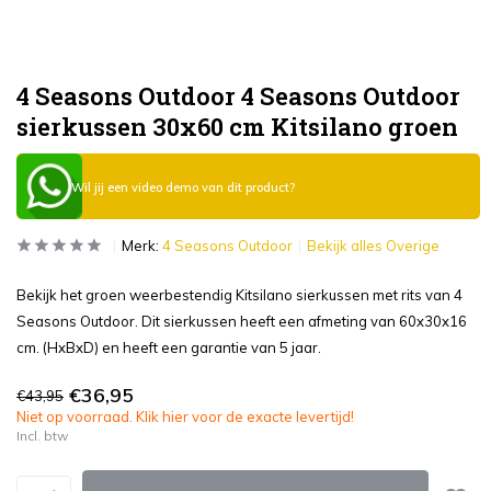
4 Seasons Outdoor 4 Seasons Outdoor
sierkussen 30x60 cm Kitsilano groen
Wil jij een video demo van dit product?
Merk:
4 Seasons Outdoor
Bekijk alles Overige
Bekijk het groen weerbestendig Kitsilano sierkussen met rits van 4
Seasons Outdoor. Dit sierkussen heeft een afmeting van 60x30x16
cm. (HxBxD) en heeft een garantie van 5 jaar.
€36,95
€43,95
Niet op voorraad. Klik hier voor de exacte levertijd!
Incl. btw