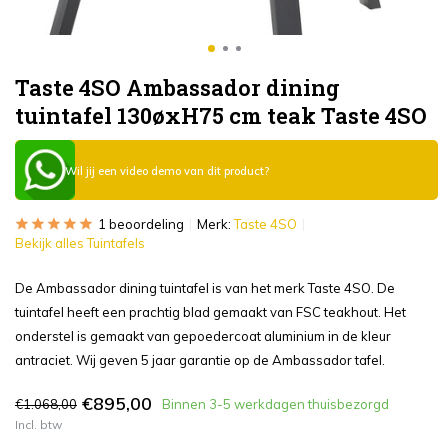
Taste 4SO Ambassador dining
tuintafel 130øxH75 cm teak Taste 4SO
Wil jij een video demo van dit product?
1 beoordeling
Merk:
Taste 4SO
Bekijk alles Tuintafels
De Ambassador dining tuintafel is van het merk Taste 4SO. De
tuintafel heeft een prachtig blad gemaakt van FSC teakhout. Het
onderstel is gemaakt van gepoedercoat aluminium in de kleur
antraciet. Wij geven 5 jaar garantie op de Ambassador tafel.
€895,00
€1.068,00
Binnen 3-5 werkdagen thuisbezorgd
Incl. btw