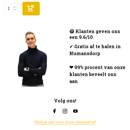
😃 Klanten geven ons
een 9.6/10
✔
Gratis af te halen in
Numansdorp
❤ 99% procent van onze
klanten beveelt ons
aan
Volg ons!
Meld je aan voor onze nieuwsbrief