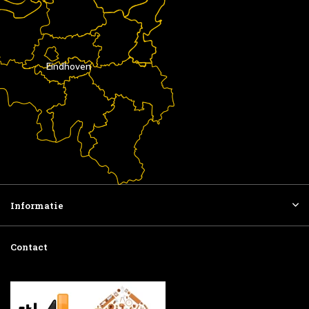
Eindhoven
Informatie
Contact