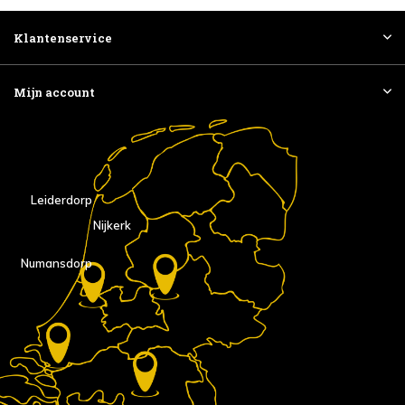
Klantenservice
Mijn account
Leiderdorp
Nijkerk
Numansdorp