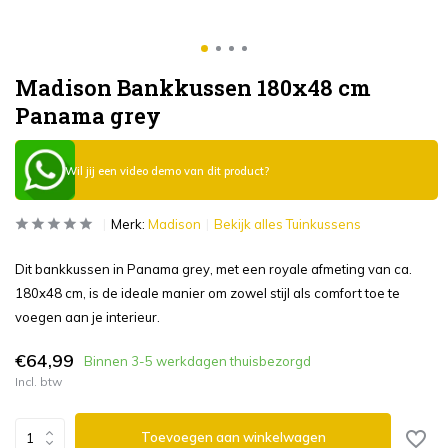
Madison Bankkussen 180x48 cm
Panama grey
Wil jij een video demo van dit product?
Merk:
Madison
Bekijk alles Tuinkussens
Dit bankkussen in Panama grey, met een royale afmeting van ca.
180x48 cm, is de ideale manier om zowel stijl als comfort toe te
voegen aan je interieur.
€64,99
Binnen 3-5 werkdagen thuisbezorgd
Incl. btw
Toevoegen aan winkelwagen