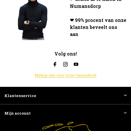
Numansdorp
❤ 99% procent van onze
klanten beveelt ons
aan
Volg ons!
Meld je aan voor onze nieuwsbrief
Klantenservice
Mijn account