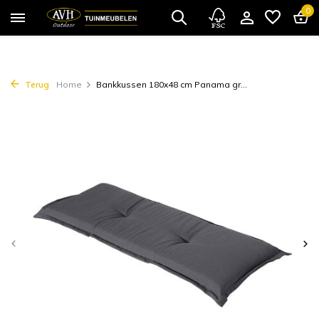
0
Terug
Home
Bankkussen 180x48 cm Panama gr...