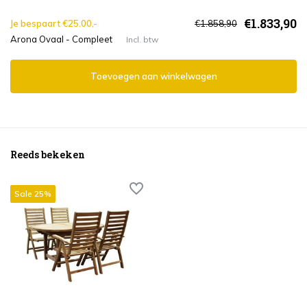
€1.833,90
Je bespaart €25.00,-
€1.858,90
Arona Ovaal - Compleet
Incl. btw
Toevoegen aan winkelwagen
Reeds bekeken
Sale 25%