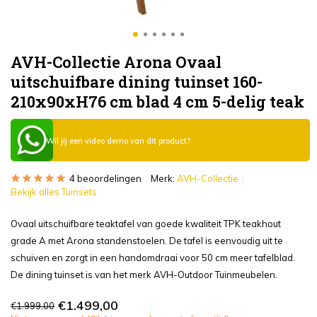
AVH-Collectie Arona Ovaal
uitschuifbare dining tuinset 160-
210x90xH76 cm blad 4 cm 5-delig teak
Wil jij een video demo van dit product?
4 beoordelingen
Merk:
AVH-Collectie
Bekijk alles Tuinsets
Ovaal uitschuifbare teaktafel van goede kwaliteit TPK teakhout
grade A met Arona standenstoelen. De tafel is eenvoudig uit te
schuiven en zorgt in een handomdraai voor 50 cm meer tafelblad.
De dining tuinset is van het merk AVH-Outdoor Tuinmeubelen.
€1.499,00
€1.999,00