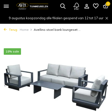
0
9 augustus koopzondag alle filialen geopend van 12 tot 17 uur
Terug
Home
Avellino stoel bank loungeset ...
18% sale