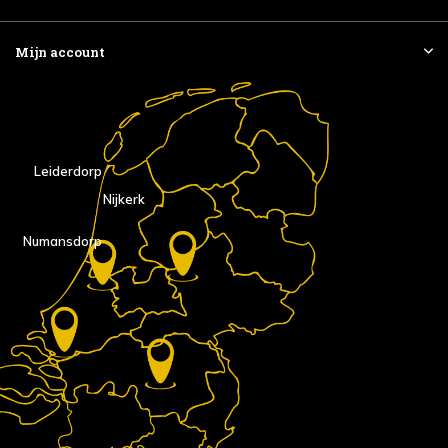
Mijn account
Leiderdorp
Nijkerk
Numansdorp