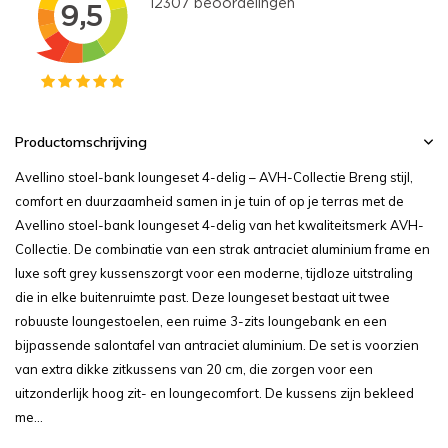
Productomschrijving
Avellino stoel-bank loungeset 4-delig – AVH-Collectie Breng stijl,
comfort en duurzaamheid samen in je tuin of op je terras met de
Avellino stoel-bank loungeset 4-delig van het kwaliteitsmerk AVH-
Collectie. De combinatie van een strak antraciet aluminium frame en
luxe soft grey kussenszorgt voor een moderne, tijdloze uitstraling
die in elke buitenruimte past. Deze loungeset bestaat uit twee
robuuste loungestoelen, een ruime 3-zits loungebank en een
bijpassende salontafel van antraciet aluminium. De set is voorzien
van extra dikke zitkussens van 20 cm, die zorgen voor een
uitzonderlijk hoog zit- en loungecomfort. De kussens zijn bekleed
me...