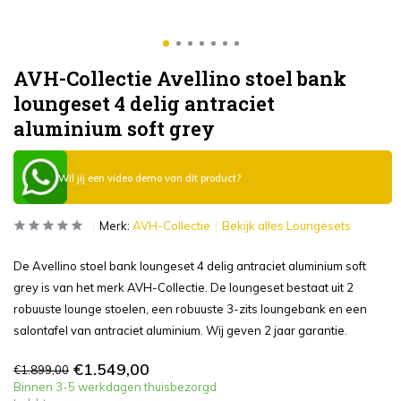
AVH-Collectie Avellino stoel bank
loungeset 4 delig antraciet
aluminium soft grey
Wil jij een video demo van dit product?
Merk:
AVH-Collectie
Bekijk alles Loungesets
De Avellino stoel bank loungeset 4 delig antraciet aluminium soft
grey is van het merk AVH-Collectie. De loungeset bestaat uit 2
robuuste lounge stoelen, een robuuste 3-zits loungebank en een
salontafel van antraciet aluminium. Wij geven 2 jaar garantie.
€1.549,00
€1.899,00
Binnen 3-5 werkdagen thuisbezorgd