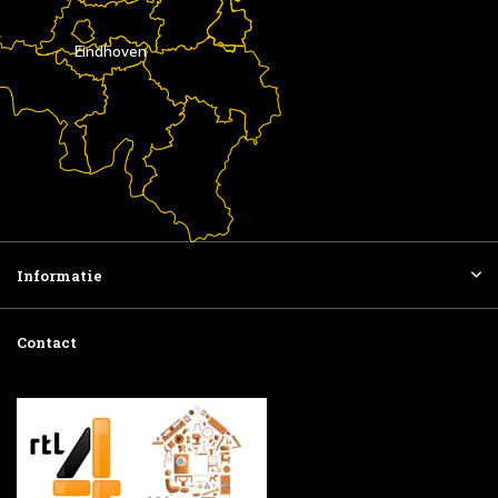
Eindhoven
Informatie
Contact