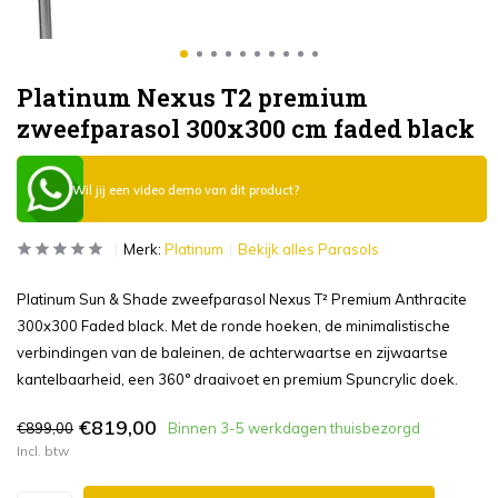
Platinum Nexus T2 premium
zweefparasol 300x300 cm faded black
Wil jij een video demo van dit product?
Merk:
Platinum
Bekijk alles Parasols
Platinum Sun & Shade zweefparasol Nexus T² Premium Anthracite
300x300 Faded black. Met de ronde hoeken, de minimalistische
verbindingen van de baleinen, de achterwaartse en zijwaartse
kantelbaarheid, een 360° draaivoet en premium Spuncrylic doek.
€819,00
€899,00
Binnen 3-5 werkdagen thuisbezorgd
Incl. btw