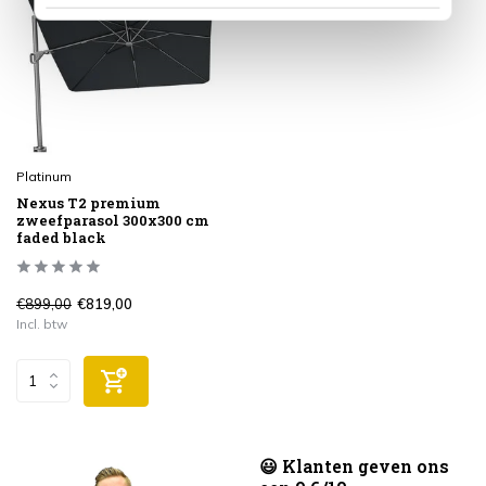
Platinum
Nexus T2 premium
zweefparasol 300x300 cm
faded black
€899,00
€819,00
Incl. btw
😃 Klanten geven ons