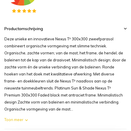
Productomschrijving
Deze unieke en innovatieve Nexus T² 300x300 zweefparasol
combineert organische vormgeving met slimme techniek.
Organische, zachte vormen; van de mast, het frame, de hendel, de
baleinen tot de kap van de draaivoet. Minimalistisch design; door de
zachte vorm én de unieke verbinding van de baleinen. Ronde
hoeken van het doek met kwalitatieve afwerking. Met diverse
frame- en doekkleuren sluit de Nexus T² naadloos aan op de
nieuwste tuinmeubeltrends. Platinum Sun & Shade Nexus T²
Premium 300x300 Faded black met antraciet frame. Minimalistisch
design Zachte vorm van baleinen en minimalistische verbinding.
Organische vormgeving van de mast...
Toon meer