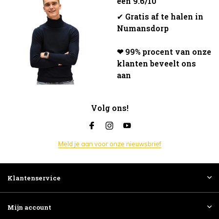
een 9.6/10
✔
Gratis af te halen in
Numansdorp
❤ 99% procent van onze
klanten beveelt ons
aan
Volg ons!
Meld je aan voor onze nieuwsbrief
Klantenservice
Mijn account