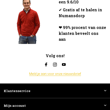
een 9.6/10
✔
Gratis af te halen in
Numansdorp
❤ 99% procent van onze
klanten beveelt ons
aan
Volg ons!
Meld je aan voor onze nieuwsbrief
Klantenservice
Mijn account