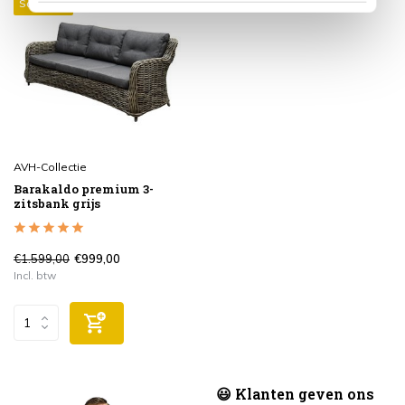
Sale 38%
AVH-Collectie
Barakaldo premium 3-
zitsbank grijs
€1.599,00
€999,00
Incl. btw
😃 Klanten geven ons