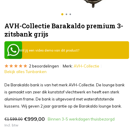
AVH-Collectie Barakaldo premium 3-
zitsbank grijs
Wil jij een video demo van dit product?
2 beoordelingen
Merk:
AVH-Collectie
Bekijk alles Tuinbanken
De Barakaldo bank is van het merk AVH-Collectie. De lounge bank
is gemaakt van zeer dik kunststof vlechtwerk en heeft een sterk
aluminium frame. De bank is uitgevoerd met waterafstotende
kussens. Wij geven 2 jaar garantie op de Barakaldo lounge bank.
€999,00
€1.599,00
Binnen 3-5 werkdagen thuisbezorgd
Incl. btw