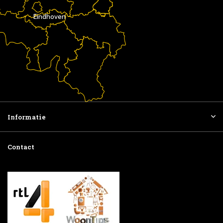
Eindhoven
Informatie
Contact