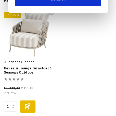
Reeds bekeken
Sale 27%
4 Seasons Outdoor
Beverly lounge tuinstoel 4
Seasons Outdoor
€1.099,00
€799,00
Incl. btw