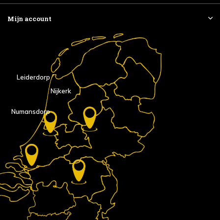
Mijn account
Leiderdorp
Nijkerk
Numansdorp