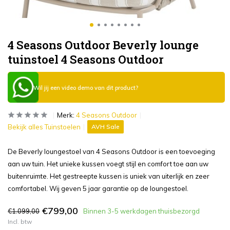
4 Seasons Outdoor Beverly lounge
tuinstoel 4 Seasons Outdoor
Wil jij een video demo van dit product?
Merk:
4 Seasons Outdoor
Bekijk alles Tuinstoelen
AVH Sale
De Beverly loungestoel van 4 Seasons Outdoor is een toevoeging
aan uw tuin. Het unieke kussen voegt stijl en comfort toe aan uw
buitenruimte. Het gestreepte kussen is uniek van uiterlijk en zeer
comfortabel. Wij geven 5 jaar garantie op de loungestoel.
€799,00
€1.099,00
Binnen 3-5 werkdagen thuisbezorgd
Incl. btw