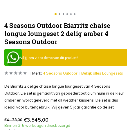
4 Seasons Outdoor Biarritz chaise
longue loungeset 2 delig amber 4
Seasons Outdoor
Wil jij een video demo van dit product?
Merk:
4 Seasons Outdoor
Bekijk alles Loungesets
De Biarritz 2 delige chaise longue loungeset van 4 Seasons
Outdoor. De set is gemaakt van gepoedercoat aluminium in de kleur
amber en wordt geleverd met all weather kussens. De set is dus
ideaal voor buitengebruik! Wij geven 5 jaar garantie op de set.
€3.545,00
€4.178,00
Binnen 3-5 werkdagen thuisbezorgd