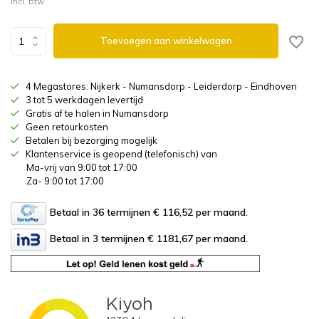
Incl. btw
Toevoegen aan winkelwagen
4 Megastores: Nijkerk - Numansdorp - Leiderdorp - Eindhoven
3 tot 5 werkdagen levertijd
Gratis af te halen in Numansdorp
Geen retourkosten
Betalen bij bezorging mogelijk
Klantenservice is geopend (telefonisch) van
Ma-vrij van 9:00 tot 17:00
Za- 9:00 tot 17:00
Betaal in 36 termijnen € 116,52
per maand.
Betaal in 3 termijnen € 1181,67
per maand.