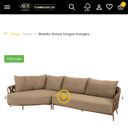
0
Terug
Home
Biarritz chaise longue lounges...
15% sale