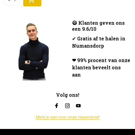
😃 Klanten geven ons
een 9.6/10
✔
Gratis af te halen in
Numansdorp
❤ 99% procent van onze
klanten beveelt ons
aan
Volg ons!
Meld je aan voor onze nieuwsbrief