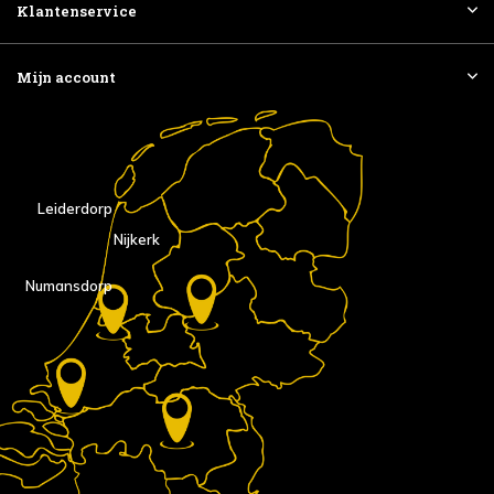
Klantenservice
Mijn account
Leiderdorp
Nijkerk
Numansdorp