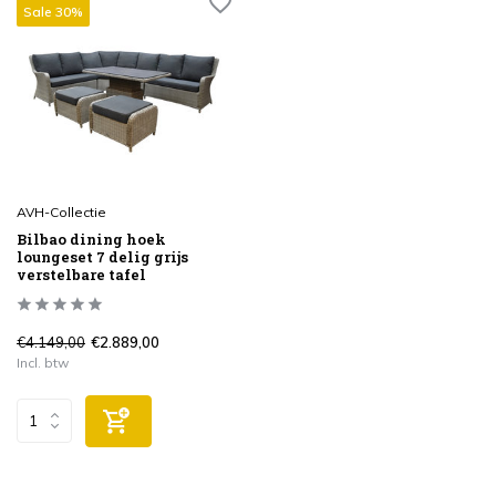
Sale 30%
AVH-Collectie
Bilbao dining hoek
loungeset 7 delig grijs
verstelbare tafel
€4.149,00
€2.889,00
Incl. btw