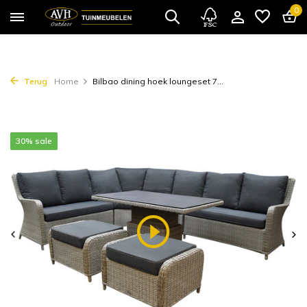
0
Terug
Home
Bilbao dining hoek loungeset 7...
30% sale