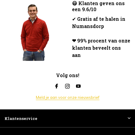
😃 Klanten geven ons
een 9.6/10
✔
Gratis af te halen in
Numansdorp
❤ 99% procent van onze
klanten beveelt ons
aan
Volg ons!
Meld je aan voor onze nieuwsbrief
Klantenservice