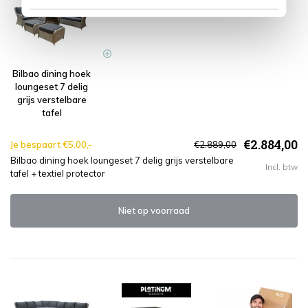
Bilbao dining hoek
loungeset 7 delig
grijs verstelbare
tafel
€2.884,00
Je bespaart €5.00,-
€2.889,00
Bilbao dining hoek loungeset 7 delig grijs verstelbare
Incl. btw
tafel + textiel protector
Niet op voorraad