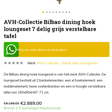
AVH-Collectie Bilbao dining hoek
loungeset 7 delig grijs verstelbare
tafel
Wil jij een video demo van dit product?
Merk:
AVH-Collectie
Bekijk alles Loungesets
De Bilbao dining hoek loungeset is van het merk AVH-Collectie. De
loungeset bestaat uit 2 bankelementen, een xl hoekelement, een
middenelement, twee voetenbanken en een in hoogte verstelbare
tafel van 160x90xH47-71 cm.
€2.889,00
€4.149,00
Binnen 3-5 werkdagen thuisbezorgd