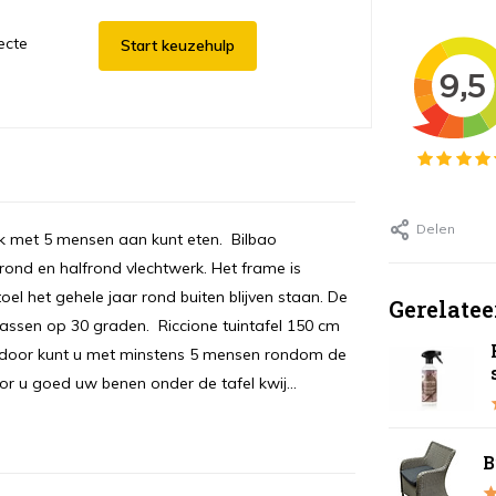
ecte
Start keuzehulp
Delen
jk met 5 mensen aan kunt eten. Bilbao
 rond en halfrond vlechtwerk. Het frame is
l het gehele jaar rond buiten blijven staan. De
Gerelatee
 wassen op 30 graden. Riccione tuintafel 150 cm
ierdoor kunt u met minstens 5 mensen rondom de
r u goed uw benen onder de tafel kwij...
B