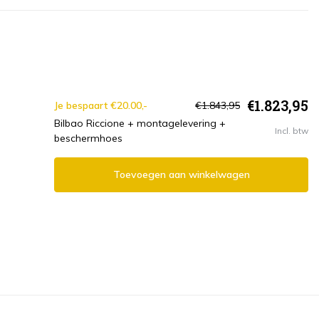
€1.823,95
Je bespaart €20.00,-
€1.843,95
Bilbao Riccione + montagelevering +
Incl. btw
beschermhoes
Toevoegen aan winkelwagen