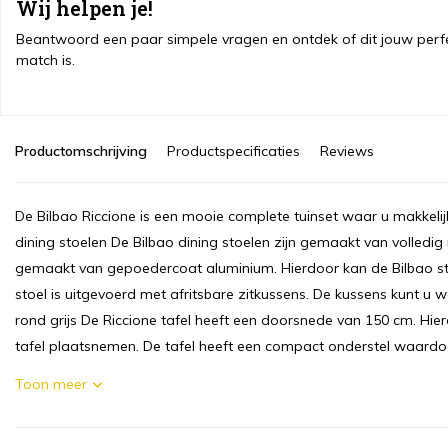
Wij helpen je!
Beantwoord een paar simpele vragen en ontdek of dit jouw perf
match is.
Productomschrijving
Productspecificaties
Reviews
De Bilbao Riccione is een mooie complete tuinset waar u makkeli
dining stoelen De Bilbao dining stoelen zijn gemaakt van volledig
gemaakt van gepoedercoat aluminium. Hierdoor kan de Bilbao stoe
stoel is uitgevoerd met afritsbare zitkussens. De kussens kunt u
rond grijs De Riccione tafel heeft een doorsnede van 150 cm. H
tafel plaatsnemen. De tafel heeft een compact onderstel waardoo
Toon meer