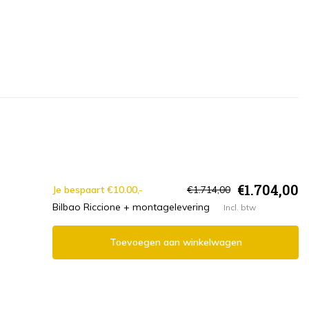
€1.704,00
Je bespaart €10.00,-
€1.714,00
Bilbao Riccione + montagelevering
Incl. btw
Toevoegen aan winkelwagen