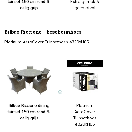
tuinset 150 cm rond 6-
Extra gemak &
delig grijs
geen afval
Bilbao Riccione + beschermhoes
Platinum AeroCover Tuinsethoes ø320xH85
Bilbao Riccione dining
Platinum
tuinset 150 cm rond 6-
AeroCover
delig grijs
Tuinsethoes
ø320xH85