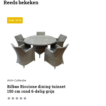
Reeds bekeken
Sale 31%
AVH-Collectie
Bilbao Riccione dining tuinset
150 cm rond 6-delig grijs