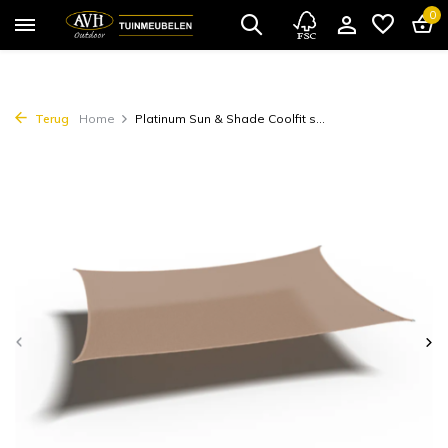
0
Terug
Home
Platinum Sun & Shade Coolfit s...