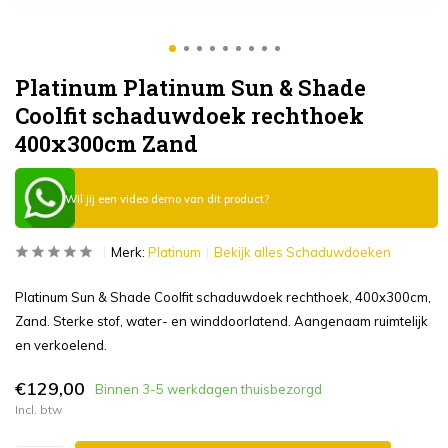
Platinum Platinum Sun & Shade
Coolfit schaduwdoek rechthoek
400x300cm Zand
Wil jij een video demo van dit product?
Merk:
Platinum
Bekijk alles Schaduwdoeken
Platinum Sun & Shade Coolfit schaduwdoek rechthoek, 400x300cm,
Zand. Sterke stof, water- en winddoorlatend. Aangenaam ruimtelijk
en verkoelend.
€129,00
Binnen 3-5 werkdagen thuisbezorgd
Incl. btw