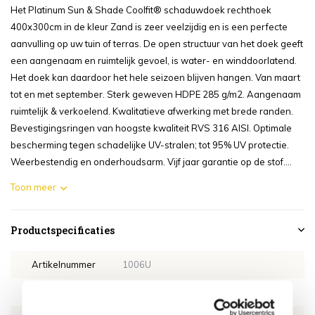
Het Platinum Sun & Shade Coolfit® schaduwdoek rechthoek
400x300cm in de kleur Zand is zeer veelzijdig en is een perfecte
aanvulling op uw tuin of terras. De open structuur van het doek geeft
een aangenaam en ruimtelijk gevoel, is water- en winddoorlatend.
Het doek kan daardoor het hele seizoen blijven hangen. Van maart
tot en met september. Sterk geweven HDPE 285 g/m2. Aangenaam
ruimtelijk & verkoelend. Kwalitatieve afwerking met brede randen.
Bevestigingsringen van hoogste kwaliteit RVS 316 AISI. Optimale
bescherming tegen schadelijke UV-stralen; tot 95% UV protectie.
Weerbestendig en onderhoudsarm. Vijf jaar garantie op de stof....
Toon meer
Productspecificaties
Artikelnummer
1006U
SKU
1006U