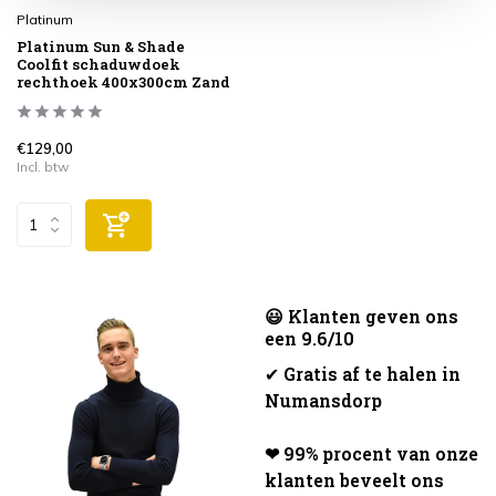
Platinum
Platinum Sun & Shade
Coolfit schaduwdoek
rechthoek 400x300cm Zand
€129,00
Incl. btw
😃 Klanten geven ons
een 9.6/10
✔
Gratis af te halen in
Numansdorp
❤ 99% procent van onze
klanten beveelt ons