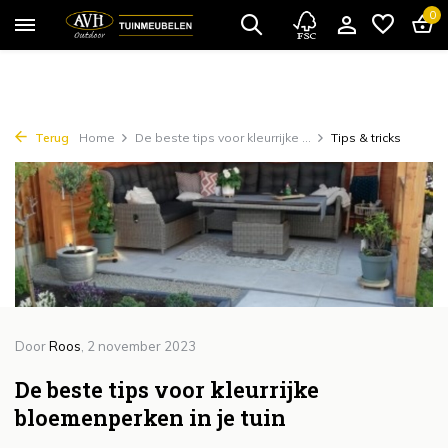
{!!% include 'snippets/cta.rain' %!!}
0
Terug
Home
De beste tips voor kleurrijke ...
Tips & tricks
Door
Roos
, 2 november 2023
De beste tips voor kleurrijke
bloemenperken in je tuin