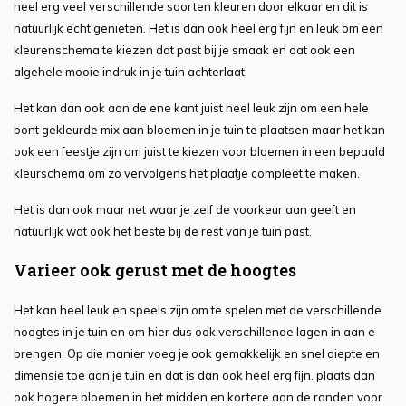
heel erg veel verschillende soorten kleuren door elkaar en dit is
natuurlijk echt genieten. Het is dan ook heel erg fijn en leuk om een
kleurenschema te kiezen dat past bij je smaak en dat ook een
algehele mooie indruk in je tuin achterlaat.
Het kan dan ook aan de ene kant juist heel leuk zijn om een hele
bont gekleurde mix aan bloemen in je tuin te plaatsen maar het kan
ook een feestje zijn om juist te kiezen voor bloemen in een bepaald
kleurschema om zo vervolgens het plaatje compleet te maken.
Het is dan ook maar net waar je zelf de voorkeur aan geeft en
natuurlijk wat ook het beste bij de rest van je tuin past.
Varieer ook gerust met de hoogtes
Het kan heel leuk en speels zijn om te spelen met de verschillende
hoogtes in je tuin en om hier dus ook verschillende lagen in aan e
brengen. Op die manier voeg je ook gemakkelijk en snel diepte en
dimensie toe aan je tuin en dat is dan ook heel erg fijn. plaats dan
ook hogere bloemen in het midden en kortere aan de randen voor