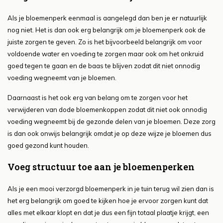
Als je bloemenperk eenmaal is aangelegd dan ben je er natuurlijk
nog niet. Het is dan ook erg belangrijk om je bloemenperk ook de
juiste zorgen te geven. Zo is het bijvoorbeeld belangrijk om voor
voldoende water en voeding te zorgen maar ook om het onkruid
goed tegen te gaan en de baas te blijven zodat dit niet onnodig
voeding wegneemt van je bloemen.
Daarnaast is het ook erg van belang om te zorgen voor het
verwijderen van dode bloemenkoppen zodat dit niet ook onnodig
voeding wegneemt bij de gezonde delen van je bloemen. Deze zorg
is dan ook onwijs belangrijk omdat je op deze wijze je bloemen dus
goed gezond kunt houden.
Voeg structuur toe aan je bloemenperken
Als je een mooi verzorgd bloemenperk in je tuin terug wil zien dan is
het erg belangrijk om goed te kijken hoe je ervoor zorgen kunt dat
alles met elkaar klopt en dat je dus een fijn totaal plaatje krijgt, een