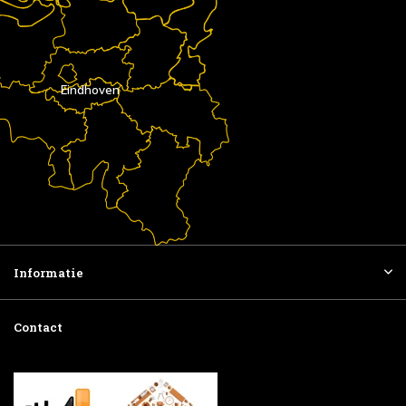
Eindhoven
Informatie
Contact