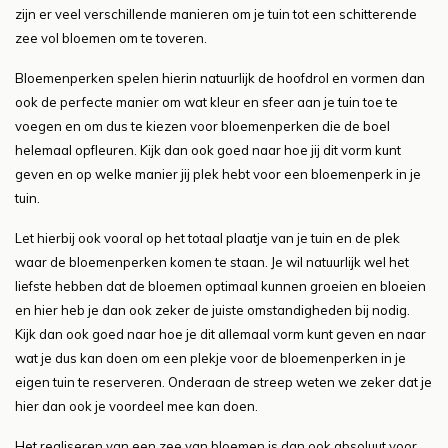
zijn er veel verschillende manieren om je tuin tot een schitterende
zee vol bloemen om te toveren.
Bloemenperken spelen hierin natuurlijk de hoofdrol en vormen dan
ook de perfecte manier om wat kleur en sfeer aan je tuin toe te
voegen en om dus te kiezen voor bloemenperken die de boel
helemaal opfleuren. Kijk dan ook goed naar hoe jij dit vorm kunt
geven en op welke manier jij plek hebt voor een bloemenperk in je
tuin.
Let hierbij ook vooral op het totaal plaatje van je tuin en de plek
waar de bloemenperken komen te staan. Je wil natuurlijk wel het
liefste hebben dat de bloemen optimaal kunnen groeien en bloeien
en hier heb je dan ook zeker de juiste omstandigheden bij nodig.
Kijk dan ook goed naar hoe je dit allemaal vorm kunt geven en naar
wat je dus kan doen om een plekje voor de bloemenperken in je
eigen tuin te reserveren. Onderaan de streep weten we zeker dat je
hier dan ook je voordeel mee kan doen.
Het realiseren van een zee van bloemen is dan ook absoluut voor