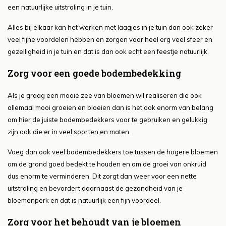
een natuurlijke uitstraling in je tuin.
Alles bij elkaar kan het werken met laagjes in je tuin dan ook zeker
veel fijne voordelen hebben en zorgen voor heel erg veel sfeer en
gezelligheid in je tuin en dat is dan ook echt een feestje natuurlijk.
Zorg voor een goede bodembedekking
Als je graag een mooie zee van bloemen wil realiseren die ook
allemaal mooi groeien en bloeien dan is het ook enorm van belang
om hier de juiste bodembedekkers voor te gebruiken en gelukkig
zijn ook die er in veel soorten en maten.
Voeg dan ook veel bodembedekkers toe tussen de hogere bloemen
om de grond goed bedekt te houden en om de groei van onkruid
dus enorm te verminderen. Dit zorgt dan weer voor een nette
uitstraling en bevordert daarnaast de gezondheid van je
bloemenperk en dat is natuurlijk een fijn voordeel.
Zorg voor het behoudt van je bloemen