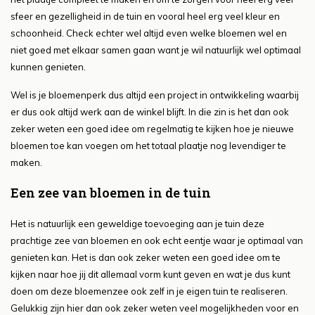
sfeer en gezelligheid in de tuin en vooral heel erg veel kleur en
schoonheid. Check echter wel altijd even welke bloemen wel en
niet goed met elkaar samen gaan want je wil natuurlijk wel optimaal
kunnen genieten.
Wel is je bloemenperk dus altijd een project in ontwikkeling waarbij
er dus ook altijd werk aan de winkel blijft. In die zin is het dan ook
zeker weten een goed idee om regelmatig te kijken hoe je nieuwe
bloemen toe kan voegen om het totaal plaatje nog levendiger te
maken.
Een zee van bloemen in de tuin
Het is natuurlijk een geweldige toevoeging aan je tuin deze
prachtige zee van bloemen en ook echt eentje waar je optimaal van
genieten kan. Het is dan ook zeker weten een goed idee om te
kijken naar hoe jij dit allemaal vorm kunt geven en wat je dus kunt
doen om deze bloemenzee ook zelf in je eigen tuin te realiseren.
Gelukkig zijn hier dan ook zeker weten veel mogelijkheden voor en