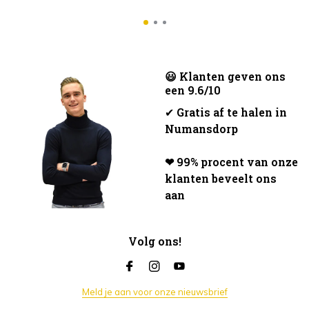
😃 Klanten geven ons
een 9.6/10
✔
Gratis af te halen in
Numansdorp
❤ 99% procent van onze
klanten beveelt ons
aan
Volg ons!
Meld je aan voor onze nieuwsbrief