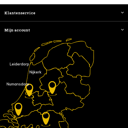
Klantenservice
Mijn account
Leiderdorp
Nijkerk
Numansdorp