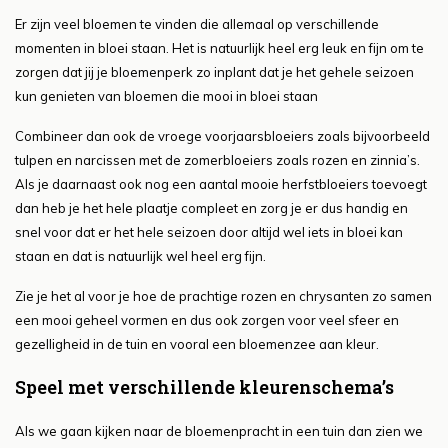
Er zijn veel bloemen te vinden die allemaal op verschillende
momenten in bloei staan. Het is natuurlijk heel erg leuk en fijn om te
zorgen dat jij je bloemenperk zo inplant dat je het gehele seizoen
kun genieten van bloemen die mooi in bloei staan
Combineer dan ook de vroege voorjaarsbloeiers zoals bijvoorbeeld
tulpen en narcissen met de zomerbloeiers zoals rozen en zinnia’s.
Als je daarnaast ook nog een aantal mooie herfstbloeiers toevoegt
dan heb je het hele plaatje compleet en zorg je er dus handig en
snel voor dat er het hele seizoen door altijd wel iets in bloei kan
staan en dat is natuurlijk wel heel erg fijn.
Zie je het al voor je hoe de prachtige rozen en chrysanten zo samen
een mooi geheel vormen en dus ook zorgen voor veel sfeer en
gezelligheid in de tuin en vooral een bloemenzee aan kleur.
Speel met verschillende kleurenschema’s
Als we gaan kijken naar de bloemenpracht in een tuin dan zien we