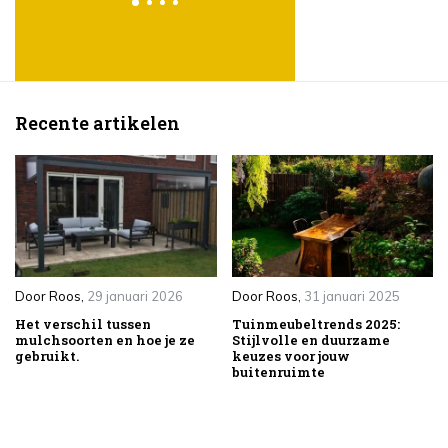
Recente artikelen
Door
Roos
,
29 januari 2026
Door
Roos
,
31 januari 2025
Het verschil tussen
Tuinmeubeltrends 2025:
mulchsoorten en hoe je ze
Stijlvolle en duurzame
gebruikt.
keuzes voor jouw
buitenruimte