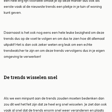
een heel erg fijn voordeel omdat je op deze manier dus ook als
eerste vaak al de nieuwste trends een plekje in je tuin of woning
kunt geven.
Daarnaast is het ook nog eens een hele leuke bezigheid om deze
trends dus op de voet te volgen en om dus te zien hoe dit allemaal
uitpakt! Het is dan ook zeker weten erg leuk om een echte
trendwatcher te zijn en om deze trends vervolgens dus in je eigen
omgeving te verwerken!
De trends wisselen snel
Als we een minpunt aan de trends zouden moeten bedenken dan
zou dit wel het feit zijn dat ze heel erg snel wisselen. Je ziet dan ook
vaak al snel dat de trends enorm snel weer veranderen en plaats