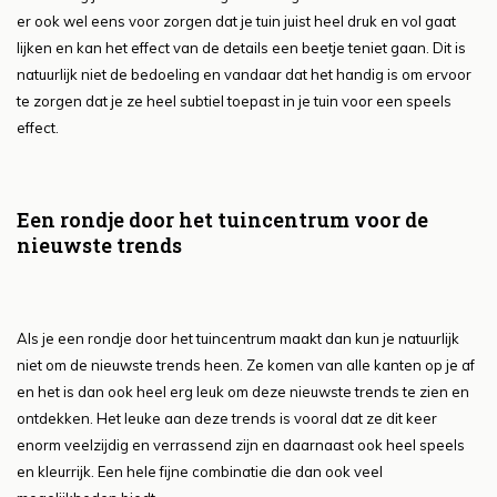
er ook wel eens voor zorgen dat je tuin juist heel druk en vol gaat
lijken en kan het effect van de details een beetje teniet gaan. Dit is
natuurlijk niet de bedoeling en vandaar dat het handig is om ervoor
te zorgen dat je ze heel subtiel toepast in je tuin voor een speels
effect.
Een rondje door het tuincentrum voor de
nieuwste trends
Als je een rondje door het tuincentrum maakt dan kun je natuurlijk
niet om de nieuwste trends heen. Ze komen van alle kanten op je af
en het is dan ook heel erg leuk om deze nieuwste trends te zien en
ontdekken. Het leuke aan deze trends is vooral dat ze dit keer
enorm veelzijdig en verrassend zijn en daarnaast ook heel speels
en kleurrijk. Een hele fijne combinatie die dan ook veel