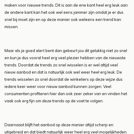
maken voor nieuwe trends. Dit is aan de ene kant heel erg leuk aan
de andere kant kan het ook wel eens jammer zijn omdat je er dus
snel bij moet zijn en op deze manier ook weleens een trend kan
missen.
Maar als je goed alert bent dan gebeurt jou dit gelukkig niet zo snel
en kun je dus vooral heel erg veel plezier hebben van de nieuwste
trends. Doordat de trends zo snel wisselen is er wel altijd veel
nieuw aanbod en dat is natuurlijk ook wel weer heel erg leuk. De
trends wisselen zo snel doordat de winkeliers op deze wijze dus
iedere keer weer voor nieuw aanbod kunnen zorgen. Veel
consumenten profiteren hier dan ook zeer zeker van en vinden het
vaak ook erg fijn om deze trends op de voet te volgen.
Daarnaast blijft het aanbod op deze manier altijd scherp en
uitgebreid en dat biedt natuurlijk weer heel erg veel mogelijkheden.