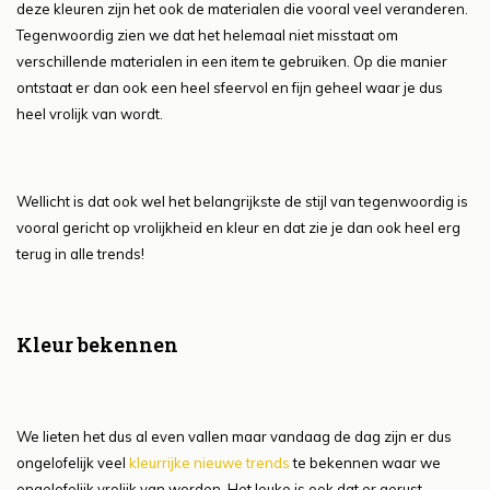
deze kleuren zijn het ook de materialen die vooral veel veranderen.
Tegenwoordig zien we dat het helemaal niet misstaat om
verschillende materialen in een item te gebruiken. Op die manier
ontstaat er dan ook een heel sfeervol en fijn geheel waar je dus
heel vrolijk van wordt.
Wellicht is dat ook wel het belangrijkste de stijl van tegenwoordig is
vooral gericht op vrolijkheid en kleur en dat zie je dan ook heel erg
terug in alle trends!
Kleur bekennen
We lieten het dus al even vallen maar vandaag de dag zijn er dus
ongelofelijk veel
kleurrijke nieuwe trends
te bekennen waar we
ongelofelijk vrolijk van worden. Het leuke is ook dat er gerust