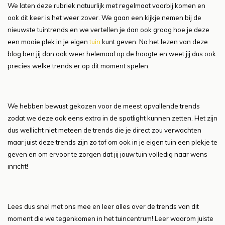
We laten deze rubriek natuurlijk met regelmaat voorbij komen en
ook dit keer is het weer zover. We gaan een kijkje nemen bij de
nieuwste tuintrends en we vertellen je dan ook graag hoe je deze
een mooie plek in je eigen
tuin
kunt geven. Na het lezen van deze
blog ben jij dan ook weer helemaal op de hoogte en weet jij dus ook
precies welke trends er op dit moment spelen.
We hebben bewust gekozen voor de meest opvallende trends
zodat we deze ook eens extra in de spotlight kunnen zetten. Het zijn
dus wellicht niet meteen de trends die je direct zou verwachten
maar juist deze trends zijn zo tof om ook in je eigen tuin een plekje te
geven en om ervoor te zorgen dat jij jouw tuin volledig naar wens
inricht!
Lees dus snel met ons mee en leer alles over de trends van dit
moment die we tegenkomen in het tuincentrum! Leer waarom juiste