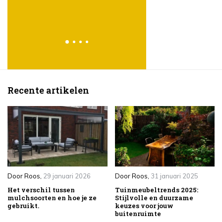
Lees meer
Recente artikelen
Door
Roos
,
29 januari 2026
Door
Roos
,
31 januari 2025
Het verschil tussen
Tuinmeubeltrends 2025:
mulchsoorten en hoe je ze
Stijlvolle en duurzame
gebruikt.
keuzes voor jouw
buitenruimte