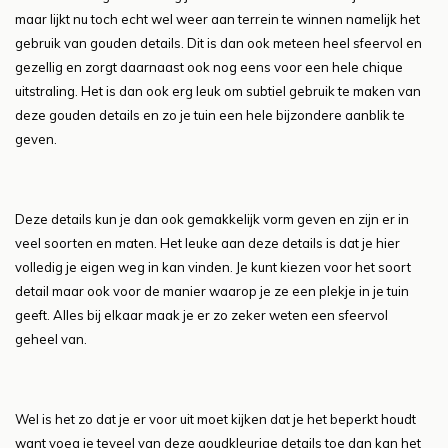
maar lijkt nu toch echt wel weer aan terrein te winnen namelijk het
gebruik van gouden details. Dit is dan ook meteen heel sfeervol en
gezellig en zorgt daarnaast ook nog eens voor een hele chique
uitstraling. Het is dan ook erg leuk om subtiel gebruik te maken van
deze gouden details en zo je tuin een hele bijzondere aanblik te
geven.
Deze details kun je dan ook gemakkelijk vorm geven en zijn er in
veel soorten en maten. Het leuke aan deze details is dat je hier
volledig je eigen weg in kan vinden. Je kunt kiezen voor het soort
detail maar ook voor de manier waarop je ze een plekje in je tuin
geeft. Alles bij elkaar maak je er zo zeker weten een sfeervol
geheel van.
Wel is het zo dat je er voor uit moet kijken dat je het beperkt houdt
want voeg je teveel van deze goudkleurige details toe dan kan het