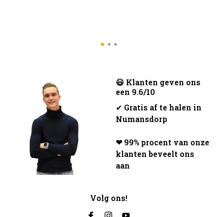
😃 Klanten geven ons
een 9.6/10
✔
Gratis af te halen in
Numansdorp
❤ 99% procent van onze
klanten beveelt ons
aan
Volg ons!