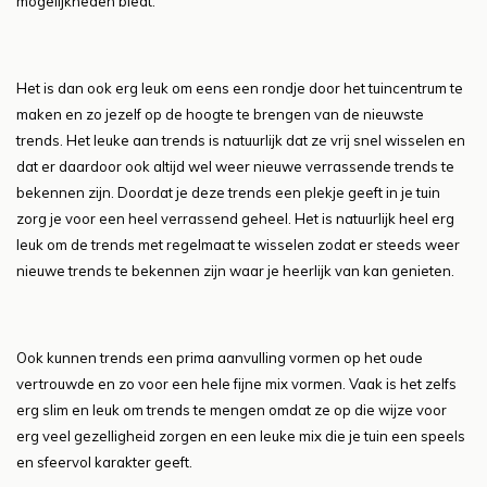
mogelijkheden biedt.
Het is dan ook erg leuk om eens een rondje door het tuincentrum te
maken en zo jezelf op de hoogte te brengen van de nieuwste
trends. Het leuke aan trends is natuurlijk dat ze vrij snel wisselen en
dat er daardoor ook altijd wel weer nieuwe verrassende trends te
bekennen zijn. Doordat je deze trends een plekje geeft in je tuin
zorg je voor een heel verrassend geheel. Het is natuurlijk heel erg
leuk om de trends met regelmaat te wisselen zodat er steeds weer
nieuwe trends te bekennen zijn waar je heerlijk van kan genieten.
Ook kunnen trends een prima aanvulling vormen op het oude
vertrouwde en zo voor een hele fijne mix vormen. Vaak is het zelfs
erg slim en leuk om trends te mengen omdat ze op die wijze voor
erg veel gezelligheid zorgen en een leuke mix die je tuin een speels
en sfeervol karakter geeft.