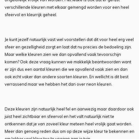
verschillende kleuren met elkaar gemengd worden voor een heel
sfeervol en kleurrijk geheel.
Je kunt jezelf natuurlijk vast wel voorstellen dat dit voor heel erg veel
sfeer en gezelligheid zorgt en laat dat nu precies de bedoeling zijn.
Maar welke kleuren zien we dan opvallend vaak tevoorschijn
komen? Ook deze vraag kunnen we makkelijk beantwoorden want
er zijn dus een aantal kleuren die we opvallend vaak zien en dan
ook echt vaker dan andere soorten kleuren. En wellicht is dit best
verrassend maar we hebben het dan over neon kleuren.
Deze kleuren zijn natuurlijk heel fel en aanwezig maar daardoor ook
juist heel zichtbaar en sfeervol en het valt natuurlijk niet te
ontkennen dat je van zoveel kleur meteen heel vrolijk gaat worden.
Meer dan genoeg reden dus om op deze wijze kleur te bekennen en
om lekker veel kleur toe te voegen aan je tuin.