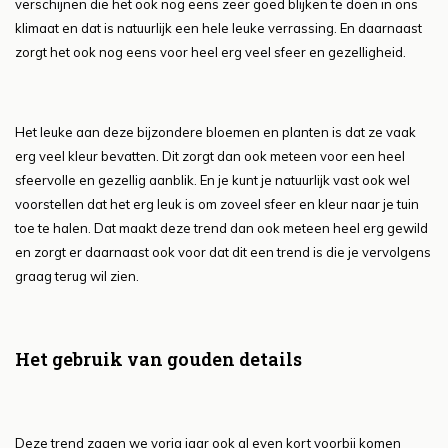
verschijnen die het ook nog eens zeer goed blijken te doen in ons
klimaat en dat is natuurlijk een hele leuke verrassing. En daarnaast
zorgt het ook nog eens voor heel erg veel sfeer en gezelligheid.
Het leuke aan deze bijzondere bloemen en planten is dat ze vaak
erg veel kleur bevatten. Dit zorgt dan ook meteen voor een heel
sfeervolle en gezellig aanblik. En je kunt je natuurlijk vast ook wel
voorstellen dat het erg leuk is om zoveel sfeer en kleur naar je tuin
toe te halen. Dat maakt deze trend dan ook meteen heel erg gewild
en zorgt er daarnaast ook voor dat dit een trend is die je vervolgens
graag terug wil zien.
Het gebruik van gouden details
Deze trend zagen we vorig jaar ook al even kort voorbij komen