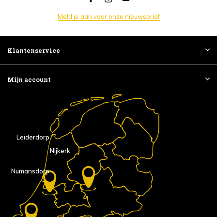
Meld je aan voor onze nieuwsbrief
Klantenservice
Mijn account
Leiderdorp
Nijkerk
Numansdorp