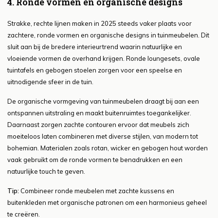
4. Ronde vormen en organische designs
Strakke, rechte lijnen maken in 2025 steeds vaker plaats voor
zachtere, ronde vormen en organische designs in tuinmeubelen. Dit
sluit aan bij de bredere interieurtrend waarin natuurlijke en
vloeiende vormen de overhand krijgen. Ronde loungesets, ovale
tuintafels en gebogen stoelen zorgen voor een speelse en
uitnodigende sfeer in de tuin.
De organische vormgeving van tuinmeubelen draagt bij aan een
ontspannen uitstraling en maakt buitenruimtes toegankelijker.
Daarnaast zorgen zachte contouren ervoor dat meubels zich
moeiteloos laten combineren met diverse stijlen, van modern tot
bohemian. Materialen zoals rotan, wicker en gebogen hout worden
vaak gebruikt om de ronde vormen te benadrukken en een
natuurlijke touch te geven.
Tip:
Combineer ronde meubelen met zachte kussens en
buitenkleden met organische patronen om een harmonieus geheel
te creëren.