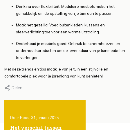
Denk na over flexibiliteit:
Modulaire meubels maken het
gemakkelijk om de opstelling van je tuin aan te passen.
Maak het gezellig:
Voeg buitenkleden, kussens en
sfeerverlichting toe voor een warme uitstraling.
Onderhoud je meubels goed:
Gebruik beschermhoezen en
onderhoudsproducten om de levensduur van je tuinmeubelen
te verlengen.
Met deze trends en tips maak je van je tuin een stijlvolle en
comfortabele plek waar je jarenlang van kunt genieten!
Delen
Door Roos, 31 januari 2025
Door Roos, 31 januari 2025
 in
Het verschil tussen
Een tuin voor elke