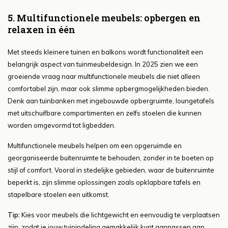
5. Multifunctionele meubels: opbergen en
relaxen in één
Met steeds kleinere tuinen en balkons wordt functionaliteit een
belangrijk aspect van tuinmeubeldesign. In 2025 zien we een
groeiende vraag naar multifunctionele meubels die niet alleen
comfortabel zijn, maar ook slimme opbergmogelijkheden bieden.
Denk aan tuinbanken met ingebouwde opbergruimte, loungetafels
met uitschuifbare compartimenten en zelfs stoelen die kunnen
worden omgevormd tot ligbedden.
Multifunctionele meubels helpen om een opgeruimde en
georganiseerde buitenruimte te behouden, zonder in te boeten op
stijl of comfort. Vooral in stedelijke gebieden, waar de buitenruimte
beperkt is, zijn slimme oplossingen zoals opklapbare tafels en
stapelbare stoelen een uitkomst.
Tip:
Kies voor meubels die lichtgewicht en eenvoudig te verplaatsen
zijn, zodat je jouw tuinindeling gemakkelijk kunt aanpassen aan