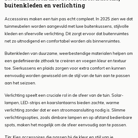
buitenkleden en verlichting
Accessoires maken een tuin pas echt compleet. In 2025 zien we dat
tuinmeubelen worden aangevuld met luxe buitenkussens, stijlvolle
kleden en sfeervolle verlichting. Dit zorgt ervoor dat buitenruimtes
net zo uitnodigend en comfortabel worden als binnenruimtes.
Buitenkleden van duurzame, weerbestendige materialen helpen om
een gedefinieerde zithoek te creëren en voegen kleur en textuur
toe. Sierkussens en plaids zorgen voor extra comfort en kunnen
eenvoudig worden gewisseld om de stijl van de tuin aan te passen
aan het seizoen.
Verlichting speelt een cruciale rol in de sfeer van de tuin. Solar-
lampen, LED-strips en kaarslantaarns bieden zachte, warme
verlichting zonder dat er een stroomaansluiting nodig is. Slimme
verlichtingsopties, zoals dimbare lampen en op afstand bedienbare
spots, maken het mogelijk om de sfeer eenvoudig aan te passen.
Tip:
Kies accessoires die passen bij de kleur en stijl van je