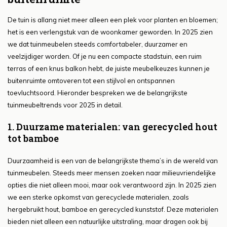
De tuin is allang niet meer alleen een plek voor planten en bloemen;
het is een verlengstuk van de woonkamer geworden. In 2025 zien
we dat tuinmeubelen steeds comfortabeler, duurzamer en
veelzijdiger worden. Of je nu een compacte stadstuin, een ruim
terras of een knus balkon hebt, de juiste meubelkeuzes kunnen je
buitenruimte omtoveren tot een stijlvol en ontspannen
toevluchtsoord. Hieronder bespreken we de belangrijkste
tuinmeubeltrends voor 2025 in detail.
1. Duurzame materialen: van gerecycled hout
tot bamboe
Duurzaamheid is een van de belangrijkste thema’s in de wereld van
tuinmeubelen. Steeds meer mensen zoeken naar milieuvriendelijke
opties die niet alleen mooi, maar ook verantwoord zijn. In 2025 zien
we een sterke opkomst van gerecyclede materialen, zoals
hergebruikt hout, bamboe en gerecycled kunststof. Deze materialen
bieden niet alleen een natuurlijke uitstraling, maar dragen ook bij