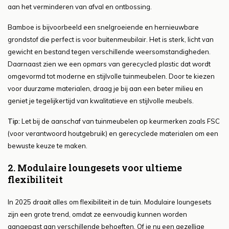
aan het verminderen van afval en ontbossing.
Bamboe is bijvoorbeeld een snelgroeiende en hernieuwbare
grondstof die perfect is voor buitenmeubilair. Het is sterk, licht van
gewicht en bestand tegen verschillende weersomstandigheden.
Daarnaast zien we een opmars van gerecycled plastic dat wordt
omgevormd tot moderne en stijlvolle tuinmeubelen. Door te kiezen
voor duurzame materialen, draag je bij aan een beter milieu en
geniet je tegelijkertijd van kwalitatieve en stijlvolle meubels.
Tip:
Let bij de aanschaf van tuinmeubelen op keurmerken zoals FSC
(voor verantwoord houtgebruik) en gerecyclede materialen om een
bewuste keuze te maken.
2. Modulaire loungesets voor ultieme
flexibiliteit
In 2025 draait alles om flexibiliteit in de tuin. Modulaire loungesets
zijn een grote trend, omdat ze eenvoudig kunnen worden
aangepast aan verschillende behoeften. Of je nu een gezellige