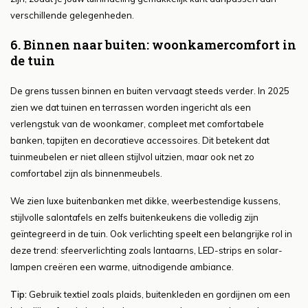
verschillende gelegenheden.
6. Binnen naar buiten: woonkamercomfort in
de tuin
De grens tussen binnen en buiten vervaagt steeds verder. In 2025
zien we dat tuinen en terrassen worden ingericht als een
verlengstuk van de woonkamer, compleet met comfortabele
banken, tapijten en decoratieve accessoires. Dit betekent dat
tuinmeubelen er niet alleen stijlvol uitzien, maar ook net zo
comfortabel zijn als binnenmeubels.
We zien luxe buitenbanken met dikke, weerbestendige kussens,
stijlvolle salontafels en zelfs buitenkeukens die volledig zijn
geïntegreerd in de tuin. Ook verlichting speelt een belangrijke rol in
deze trend: sfeerverlichting zoals lantaarns, LED-strips en solar-
lampen creëren een warme, uitnodigende ambiance.
Tip:
Gebruik textiel zoals plaids, buitenkleden en gordijnen om een