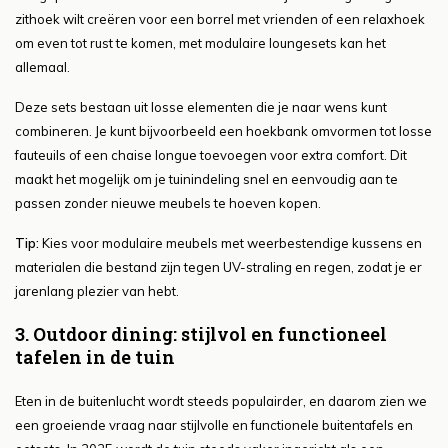
zithoek wilt creëren voor een borrel met vrienden of een relaxhoek
om even tot rust te komen, met modulaire loungesets kan het
allemaal.
Deze sets bestaan uit losse elementen die je naar wens kunt
combineren. Je kunt bijvoorbeeld een hoekbank omvormen tot losse
fauteuils of een chaise longue toevoegen voor extra comfort. Dit
maakt het mogelijk om je tuinindeling snel en eenvoudig aan te
passen zonder nieuwe meubels te hoeven kopen.
Tip:
Kies voor modulaire meubels met weerbestendige kussens en
materialen die bestand zijn tegen UV-straling en regen, zodat je er
jarenlang plezier van hebt.
3. Outdoor dining: stijlvol en functioneel
tafelen in de tuin
Eten in de buitenlucht wordt steeds populairder, en daarom zien we
een groeiende vraag naar stijlvolle en functionele buitentafels en