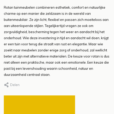
Rotan tuinmeubelen combineren esthetiek, comfort en natuurlijke
charme op een manier die zeldzaam is in de wereld van
buitenmeubilair. Ze zijn licht, flexibel en passen zich moeiteloos aan
aan uiteenlopende stijlen. Tegelijkertijd vragen ze ook om
zorgvuldigheid, bescherming tegen het weer en aandacht bij het
onderhoud. Wie deze investering in tijd en aandacht wil doen, krijgt
er een tuin voor terug die straalt van rust en elegantie. Maar wie
zoekt naar meubelen zonder enige zorg of onderhoud, zal wellicht
beter uit zijn met alternatieve materialen. De keuze voor rotan is dus
niet alleen een praktische, maar ook een emotionele. Een keuze die
past bij een levenshouding waarin schoonheid, natuur en
duurzaamheid centraal staan.
Delen