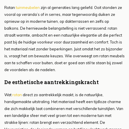
Rotan
tuinmeubelen
zijn al generaties lang geliefd. Ooit stonden ze
vooral op veranda’s of in serres, maar tegenwoordig duiken ze
opnieuw op in moderne tuinen, op dakterrassen en zelfs op
balkons. De hernieuwde belangstelling is niet verrassend: rotan
straalt warmte, ambacht en een natuurlijke elegantie uit die perfect
past bij de huidige voorkeur voor duurzaamheid en comfort. Toch is
het materiaal niet zonder beperkingen. Juist omdat het zo bijzonder
is, vraagt het om bewuste keuzes. Wie overweegt om rotan meubels
aan te schaffen voor buiten, doet er goed aan stil te staan bij zowel
de voordelen als de nadelen.
De esthetische aantrekkingskracht
Wat
rotan
direct zo aantrekkelijk maakt, is de natuurlijke,
handgemaakte uitstraling. Het materiaal heeft een tijdloze charme
die zich makkelijk laat combineren met verschillende tuinstijlen. Van
een landelijke sfeer met veel groen tot een moderne tuin met
strakke lijnen: rotan brengt een verzachtend element. De