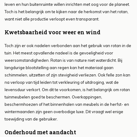
leven en hun buitenruimte willen inrichten met oog voor de planeet.
Toch is het belangrijk om te kijken naar de herkomst van het rotan,
want niet alle productie verloopt even transparant.
Kwetsbaarheid voor weer en wind
Toch zijn er ook nadelen verbonden aan het gebruik van rotan in de
tuin. Het meest opvallende nadeel is de gevoeligheid voor
weersomstandigheden. Rotan is van nature niet waterdicht. Bij
langdurige blootstelling aan regen kan het materiaal gaan
schimmelen, uitzetten of zijn stevigheid verliezen. Ook felle zon kan
na verloop van tijd leiden tot verkleuring of uitdroging, wat de
levensduur verkort. Om dit te voorkomen, is het belangrijk om rotan
tuinmeubelen goed te beschermen. Overkappingen,
beschermhoezen of het binnenhalen van meubels in de herfst- en
wintermaanden zijn geen overbodige luxe. Dit vraagt wel enige
toewijding van de gebruiker.
Onderhoud met aandacht