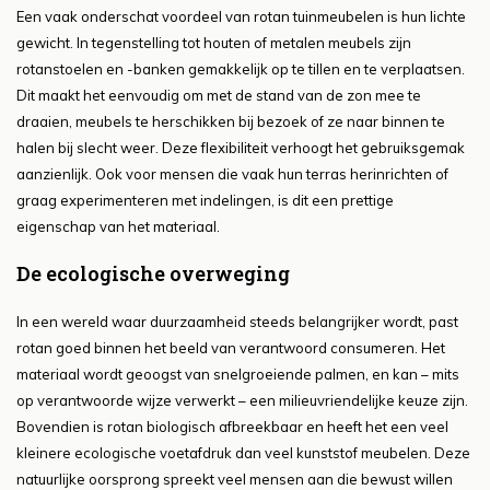
Een vaak onderschat voordeel van rotan tuinmeubelen is hun lichte
gewicht. In tegenstelling tot houten of metalen meubels zijn
rotanstoelen en -banken gemakkelijk op te tillen en te verplaatsen.
Dit maakt het eenvoudig om met de stand van de zon mee te
draaien, meubels te herschikken bij bezoek of ze naar binnen te
halen bij slecht weer. Deze flexibiliteit verhoogt het gebruiksgemak
aanzienlijk. Ook voor mensen die vaak hun terras herinrichten of
graag experimenteren met indelingen, is dit een prettige
eigenschap van het materiaal.
De ecologische overweging
In een wereld waar duurzaamheid steeds belangrijker wordt, past
rotan goed binnen het beeld van verantwoord consumeren. Het
materiaal wordt geoogst van snelgroeiende palmen, en kan – mits
op verantwoorde wijze verwerkt – een milieuvriendelijke keuze zijn.
Bovendien is rotan biologisch afbreekbaar en heeft het een veel
kleinere ecologische voetafdruk dan veel kunststof meubelen. Deze
natuurlijke oorsprong spreekt veel mensen aan die bewust willen