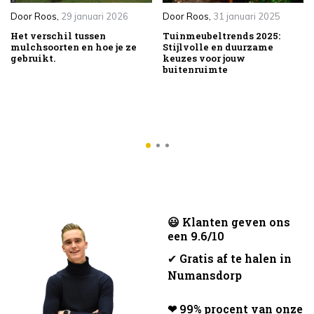
Door
Roos
,
29 januari 2026
Door
Roos
,
31 januari 2025
Het verschil tussen
Tuinmeubeltrends 2025:
mulchsoorten en hoe je ze
Stijlvolle en duurzame
gebruikt.
keuzes voor jouw
buitenruimte
😃 Klanten geven ons
een 9.6/10
✔
Gratis af te halen in
Numansdorp
❤ 99% procent van onze