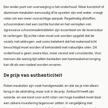
Een ander punt van overweging is het onderhoud. Waar kunststof of
aluminium meubelen eenvoudig af te spoelen zijn met water, vraagt
rotan om een meer voorzichtige aanpak. Regelmatig afstoffen,
schoonmaken met een zachte borstel en het vermijden van
agressieve schoonmaakmiddelen zijn essentieel om de levensduur
te verlengen. Bij echte rotan moet ook worden opgelet dat de
vezels niet uitdrogen, wat soms betekent dat het materiaal licht
bevochtigd moet worden of behandeld met natuurlijke oliën. Dit
onderhoud is geen zware klus, maar vereist wel consistentie. Voor
mensen die weinig tijd willen besteden aan tuinmeubelverzorging
kan dit als een nadeel worden ervaren.
De prijs van authenticiteit
Rotan meubelen zijn vaak handgemaakt, en dat zie je niet alleen
terug in de uitstraling, maar ook in de prijs. Ambacht heeft zijn
waarde, en wie kiest voor echt rotan van hoge kwaliteit moet daar
een zekere investering tegenover zetten. In vergelijking met