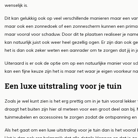
wenselijk is.
Dit kan gelukkig ook op veel verschillende manieren maar een van
maar ook een zonnedoek of een zonnescherm kunnen een prima keu
maar vooral voor schaduw. Door dit te plaatsen realiseer je nameli
kan natuurlijk juist ook weer heel gezellig ogen. Er zijn dan ook
het is dan ook zeker weten een aanrader om te zorgen dat jij in 
Uiteraard is er ook de optie om op een natuurlijke manier voor
kan een fijne keuze zijn het is maar net waar je eigen voorkeur naa
Een luxe uitstraling voor je tuin
Zoals je wel kunt zien is het erg prettig om in je tuin vooral lek
draagt het buiten zijn hier al meteen voor een groot deel aan bij.
tuinmeubelen en accessoires te zorgen zodat de ontspanning en l
Als het gaat om een luxe uitstraling voor je tuin dan is het vooral b