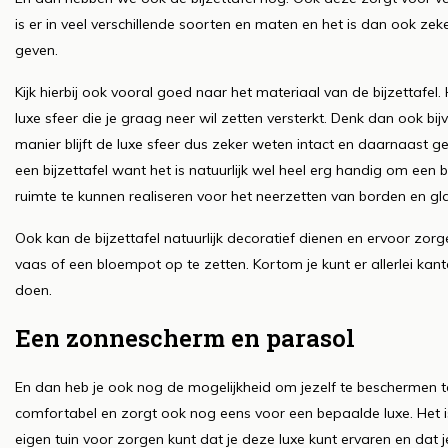
is er in veel verschillende soorten en maten en het is dan ook zek
geven.
Kijk hierbij ook vooral goed naar het materiaal van de bijzettafel
luxe sfeer die je graag neer wil zetten versterkt. Denk dan ook 
manier blijft de luxe sfeer dus zeker weten intact en daarnaast g
een bijzettafel want het is natuurlijk wel heel erg handig om een 
ruimte te kunnen realiseren voor het neerzetten van borden en gl
Ook kan de bijzettafel natuurlijk decoratief dienen en ervoor zor
vaas of een bloempot op te zetten. Kortom je kunt er allerlei ka
doen.
Een zonnescherm en parasol
En dan heb je ook nog de mogelijkheid om jezelf te beschermen teg
comfortabel en zorgt ook nog eens voor een bepaalde luxe. Het is
eigen tuin voor zorgen kunt dat je deze luxe kunt ervaren en dat