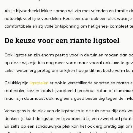
Als je bijvoorbeeld lekker samen wil zijn met vrienden en familie
natuurlijk veel fijne voordelen. Realiseer dan ook een plek waar
comfortabele en stijlvolle ontspanning om het geheel compleet t
De keuze voor een riante ligstoel
Ook ligstoelen zijn enorm prettig voor in de tuin en mogen dan oo
op deze wijze je tuin nog meer vorm maar vooral ook luxe te geve
zeker weten erg prettig om te kijken hoe je dit het beste vorm kunt
Gelukkig zijn
ligstoelen
er ook in verschillende soorten en maten e
materialen kiezen zoals bijvoorbeeld teakhout, rotan of aluminium
maar zijn daarnaast ook nog eens goed bestendig tegen de invlo
Vervolgens is de plek van de ligstoelen in de tuin natuurlijk ook
denken. Je kunt de ligstoelen bijvoorbeeld bij een zwembad plaa
En zelfs op een schaduwrijke plek kan het ook erg prettig zijn om