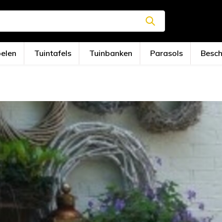
oelen
Tuintafels
Tuinbanken
Parasols
Besc