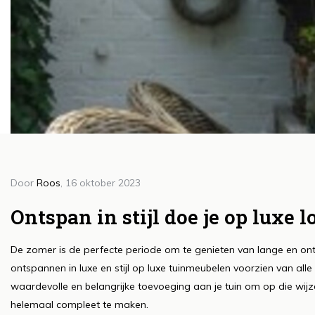
Door
Roos
, 16 oktober 2023
Doo
H
Ontspan in stijl doe je op lux
le
De zomer is de perfecte periode om te genieten van lange en ont
c
ontspannen in luxe en stijl op luxe tuinmeubelen voorzien van all
e
waardevolle en belangrijke toevoeging aan je tuin om op die wijz
Lee
helemaal compleet te maken.