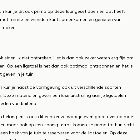
 dan kun je dit ook prima op deze loungeset doen en dat heeft
 je met familie en vrienden kunt samenkomen en genieten van
e maken.
k eigenlijk niet ontbreken. Het is dan ook zeker weten erg fijn om
n. Op een ligstoel is het dan ook optimaal ontspannen en het is
 geven in je tuin.
n kun je naast de vormgeving ook uit verschillende soorten
. Deze materialen geven een luxe uitstraling aan je ligstoelen
eden van buitenaf.
 van belang en is ook dit een keuze waar je even goed over na moet
tsen maar ook op een zonnig terras komen ze prima tot hun recht.
 een hoek van je tuin te reserveren voor de ligstoelen. Op deze