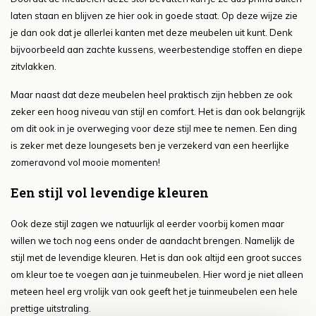
laten staan en blijven ze hier ook in goede staat. Op deze wijze zie
je dan ook dat je allerlei kanten met deze meubelen uit kunt. Denk
bijvoorbeeld aan zachte kussens, weerbestendige stoffen en diepe
zitvlakken.
Maar naast dat deze meubelen heel praktisch zijn hebben ze ook
zeker een hoog niveau van stijl en comfort. Het is dan ook belangrijk
om dit ook in je overweging voor deze stijl mee te nemen. Een ding
is zeker met deze loungesets ben je verzekerd van een heerlijke
zomeravond vol mooie momenten!
Een stijl vol levendige kleuren
Ook deze stijl zagen we natuurlijk al eerder voorbij komen maar
willen we toch nog eens onder de aandacht brengen. Namelijk de
stijl met de levendige kleuren. Het is dan ook altijd een groot succes
om kleur toe te voegen aan je tuinmeubelen. Hier word je niet alleen
meteen heel erg vrolijk van ook geeft het je tuinmeubelen een hele
prettige uitstraling.