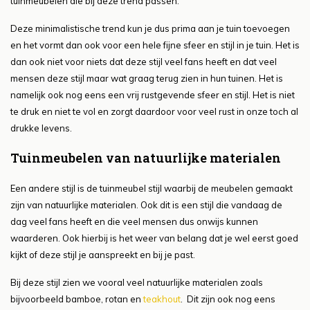
tuinmeubelen die bij deze trend passen.
Deze minimalistische trend kun je dus prima aan je tuin toevoegen
en het vormt dan ook voor een hele fijne sfeer en stijl in je tuin. Het is
dan ook niet voor niets dat deze stijl veel fans heeft en dat veel
mensen deze stijl maar wat graag terug zien in hun tuinen. Het is
namelijk ook nog eens een vrij rustgevende sfeer en stijl. Het is niet
te druk en niet te vol en zorgt daardoor voor veel rust in onze toch al
drukke levens.
Tuinmeubelen van natuurlijke materialen
Een andere stijl is de tuinmeubel stijl waarbij de meubelen gemaakt
zijn van natuurlijke materialen. Ook dit is een stijl die vandaag de
dag veel fans heeft en die veel mensen dus onwijs kunnen
waarderen. Ook hierbij is het weer van belang dat je wel eerst goed
kijkt of deze stijl je aanspreekt en bij je past.
Bij deze stijl zien we vooral veel natuurlijke materialen zoals
bijvoorbeeld bamboe, rotan en
teakhout
. Dit zijn ook nog eens