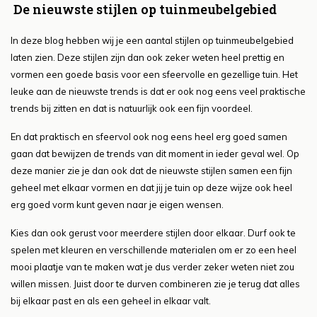
De nieuwste stijlen op tuinmeubelgebied
In deze blog hebben wij je een aantal stijlen op tuinmeubelgebied
laten zien. Deze stijlen zijn dan ook zeker weten heel prettig en
vormen een goede basis voor een sfeervolle en gezellige tuin. Het
leuke aan de nieuwste trends is dat er ook nog eens veel praktische
trends bij zitten en dat is natuurlijk ook een fijn voordeel.
En dat praktisch en sfeervol ook nog eens heel erg goed samen
gaan dat bewijzen de trends van dit moment in ieder geval wel. Op
deze manier zie je dan ook dat de nieuwste stijlen samen een fijn
geheel met elkaar vormen en dat jij je tuin op deze wijze ook heel
erg goed vorm kunt geven naar je eigen wensen.
Kies dan ook gerust voor meerdere stijlen door elkaar. Durf ook te
spelen met kleuren en verschillende materialen om er zo een heel
mooi plaatje van te maken wat je dus verder zeker weten niet zou
willen missen. Juist door te durven combineren zie je terug dat alles
bij elkaar past en als een geheel in elkaar valt.