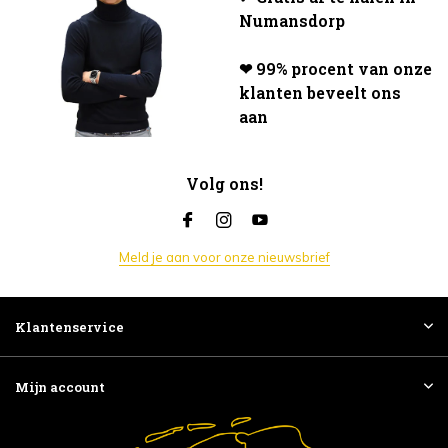
Numansdorp
❤ 99% procent van onze
klanten beveelt ons
aan
Volg ons!
Meld je aan voor onze nieuwsbrief
Klantenservice
Mijn account