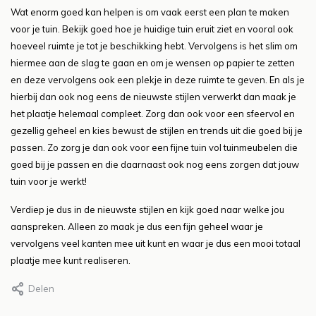
Wat enorm goed kan helpen is om vaak eerst een plan te maken
voor je tuin. Bekijk goed hoe je huidige tuin eruit ziet en vooral ook
hoeveel ruimte je tot je beschikking hebt. Vervolgens is het slim om
hiermee aan de slag te gaan en om je wensen op papier te zetten
en deze vervolgens ook een plekje in deze ruimte te geven. En als je
hierbij dan ook nog eens de nieuwste stijlen verwerkt dan maak je
het plaatje helemaal compleet. Zorg dan ook voor een sfeervol en
gezellig geheel en kies bewust de stijlen en trends uit die goed bij je
passen. Zo zorg je dan ook voor een fijne tuin vol tuinmeubelen die
goed bij je passen en die daarnaast ook nog eens zorgen dat jouw
tuin voor je werkt!
Verdiep je dus in de nieuwste stijlen en kijk goed naar welke jou
aanspreken. Alleen zo maak je dus een fijn geheel waar je
vervolgens veel kanten mee uit kunt en waar je dus een mooi totaal
plaatje mee kunt realiseren.
Delen