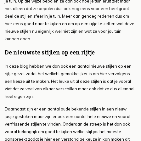
je tuin. Op die wijze bepalen ze dan ook hoe je tuin eruit ziet maar
niet alleen dat ze bepalen dus ook nog eens voor een heel groot
deel de stijl en sfeer in je tuin. Meer dan genoeg redenen dus om
hier eens goed naar te kijken en om op een rijtje te zetten wat deze
nieuwe stijlen nu eigenlijk wel niet zijn en wat ze voor jou tuin
kunnen doen.
De nieuwste stijlen op een rijtje
In deze blog hebben we dan ook een aantal nieuwe stijlen op een
rijtje gezet zodat het wellicht gemakkelijker is om hier vervolgens
een keuze uit te maken. Het leuke uit al deze stijlen is dat je vooral
ziet dat ze veel van elkaar verschillen maar ook dat ze dus allemaal
heel eigen zijn.
Daarnaast zijn er een aantal oude bekende stijlen in een nieuw
jasje gestoken maar zijn er ook een aantal hele nieuwe en vooral
verfrissende stijlen te vinden. Onderaan de streep is het dan ook
vooral belangrijk om goed te kijken welke stijl jou het meeste
aanspreekt zodat je hier een verstandige keuze in kan maken dit