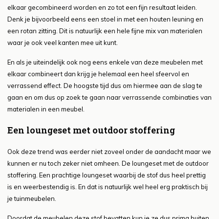
elkaar gecombineerd worden en zo tot een fijn resultaat leiden.
Denk je bijvoorbeeld eens een stoel in met een houten leuning en
een rotan zitting. Dit is natuurlijk een hele fijne mix van materialen
waar je ook veel kanten mee uit kunt.
En als je uiteindelijk ook nog eens enkele van deze meubelen met
elkaar combineert dan krijg je helemaal een heel sfeervol en
verrassend effect. De hoogste tijd dus om hiermee aan de slag te
gaan en om dus op zoek te gaan naar verrassende combinaties van
materialen in een meubel.
Een loungeset met outdoor stoffering
Ook deze trend was eerder niet zoveel onder de aandacht maar we
kunnen er nu toch zeker niet omheen. De loungeset met de outdoor
stoffering. Een prachtige loungeset waarbij de stof dus heel prettig
is en weerbestendig is. En dat is natuurlijk wel heel erg praktisch bij
je tuinmeubelen.
Doordat de meubelen deze stof bevatten kun je ze dus prima buiten