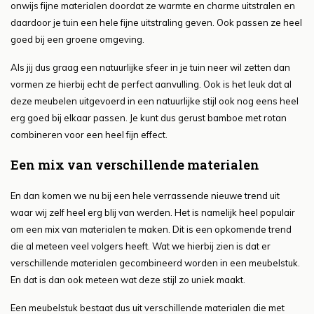
onwijs fijne materialen doordat ze warmte en charme uitstralen en
daardoor je tuin een hele fijne uitstraling geven. Ook passen ze heel
goed bij een groene omgeving.
Als jij dus graag een natuurlijke sfeer in je tuin neer wil zetten dan
vormen ze hierbij echt de perfect aanvulling. Ook is het leuk dat al
deze meubelen uitgevoerd in een natuurlijke stijl ook nog eens heel
erg goed bij elkaar passen. Je kunt dus gerust bamboe met rotan
combineren voor een heel fijn effect.
Een mix van verschillende materialen
En dan komen we nu bij een hele verrassende nieuwe trend uit
waar wij zelf heel erg blij van werden. Het is namelijk heel populair
om een mix van materialen te maken. Dit is een opkomende trend
die al meteen veel volgers heeft. Wat we hierbij zien is dat er
verschillende materialen gecombineerd worden in een meubelstuk.
En dat is dan ook meteen wat deze stijl zo uniek maakt.
Een meubelstuk bestaat dus uit verschillende materialen die met