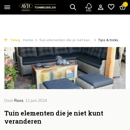
{!!% include 'snippets/cta.rain' %!!}
0
Terug
Home
Tuin elementen die je niet kun...
Tips & tricks
Door
Roos
, 11 juni 2024
Tuin elementen die je niet kunt
veranderen