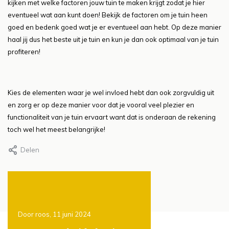
kijken met welke factoren jouw tuin te maken krijgt zodat je hier
eventueel wat aan kunt doen! Bekijk de factoren om je tuin heen
goed en bedenk goed wat je er eventueel aan hebt. Op deze manier
haal jij dus het beste uit je tuin en kun je dan ook optimaal van je tuin
profiteren!
Kies de elementen waar je wel invloed hebt dan ook zorgvuldig uit
en zorg er op deze manier voor dat je vooral veel plezier en
functionaliteit van je tuin ervaart want dat is onderaan de rekening
toch wel het meest belangrijke!
Delen
Door roos, 11 juni 2024
Door Roos, 11 juni 2024