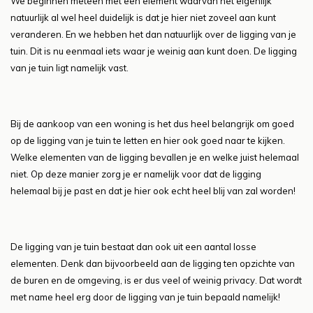
We beginnen meteen met een element waarvan het eigenlijk
natuurlijk al wel heel duidelijk is dat je hier niet zoveel aan kunt
veranderen. En we hebben het dan natuurlijk over de ligging van je
tuin. Dit is nu eenmaal iets waar je weinig aan kunt doen. De ligging
van je tuin ligt namelijk vast.
Bij de aankoop van een woning is het dus heel belangrijk om goed
op de ligging van je tuin te letten en hier ook goed naar te kijken.
Welke elementen van de ligging bevallen je en welke juist helemaal
niet. Op deze manier zorg je er namelijk voor dat de ligging
helemaal bij je past en dat je hier ook echt heel blij van zal worden!
De ligging van je tuin bestaat dan ook uit een aantal losse
elementen. Denk dan bijvoorbeeld aan de ligging ten opzichte van
de buren en de omgeving, is er dus veel of weinig privacy. Dat wordt
met name heel erg door de ligging van je tuin bepaald namelijk!