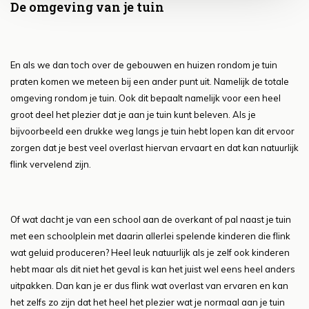
De omgeving van je tuin
En als we dan toch over de gebouwen en huizen rondom je tuin
praten komen we meteen bij een ander punt uit. Namelijk de totale
omgeving rondom je tuin. Ook dit bepaalt namelijk voor een heel
groot deel het plezier dat je aan je tuin kunt beleven. Als je
bijvoorbeeld een drukke weg langs je tuin hebt lopen kan dit ervoor
zorgen dat je best veel overlast hiervan ervaart en dat kan natuurlijk
flink vervelend zijn.
Of wat dacht je van een school aan de overkant of pal naast je tuin
met een schoolplein met daarin allerlei spelende kinderen die flink
wat geluid produceren? Heel leuk natuurlijk als je zelf ook kinderen
hebt maar als dit niet het geval is kan het juist wel eens heel anders
uitpakken. Dan kan je er dus flink wat overlast van ervaren en kan
het zelfs zo zijn dat het heel het plezier wat je normaal aan je tuin