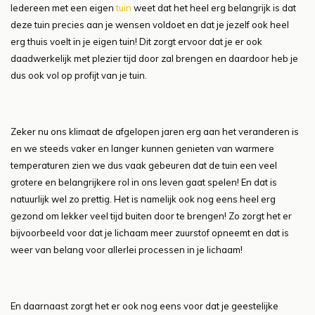
Iedereen met een eigen
tuin
weet dat het heel erg belangrijk is dat
deze tuin precies aan je wensen voldoet en dat je jezelf ook heel
erg thuis voelt in je eigen tuin! Dit zorgt ervoor dat je er ook
daadwerkelijk met plezier tijd door zal brengen en daardoor heb je
dus ook vol op profijt van je tuin.
Zeker nu ons klimaat de afgelopen jaren erg aan het veranderen is
en we steeds vaker en langer kunnen genieten van warmere
temperaturen zien we dus vaak gebeuren dat de tuin een veel
grotere en belangrijkere rol in ons leven gaat spelen! En dat is
natuurlijk wel zo prettig. Het is namelijk ook nog eens heel erg
gezond om lekker veel tijd buiten door te brengen! Zo zorgt het er
bijvoorbeeld voor dat je lichaam meer zuurstof opneemt en dat is
weer van belang voor allerlei processen in je lichaam!
En daarnaast zorgt het er ook nog eens voor dat je geestelijke