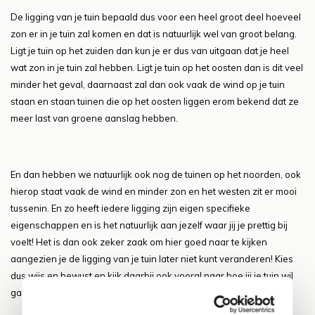
De ligging van je tuin bepaald dus voor een heel groot deel hoeveel
zon er in je tuin zal komen en dat is natuurlijk wel van groot belang.
Ligt je tuin op het zuiden dan kun je er dus van uitgaan dat je heel
wat zon in je tuin zal hebben. Ligt je tuin op het oosten dan is dit veel
minder het geval, daarnaast zal dan ook vaak de wind op je tuin
staan en staan tuinen die op het oosten liggen erom bekend dat ze
meer last van groene aanslag hebben.
En dan hebben we natuurlijk ook nog de tuinen op het noorden, ook
hierop staat vaak de wind en minder zon en het westen zit er mooi
tussenin. En zo heeft iedere ligging zijn eigen specifieke
eigenschappen en is het natuurlijk aan jezelf waar jij je prettig bij
voelt! Het is dan ook zeker zaak om hier goed naar te kijken
aangezien je de ligging van je tuin later niet kunt veranderen! Kies
dus wijs en bewust en kijk daarbij ook vooral naar hoe jij je tuin wil
gaan gebruiken!