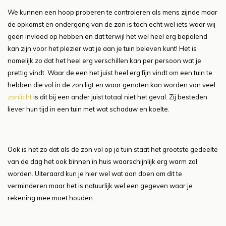
We kunnen een hoop proberen te controleren als mens zijnde maar
de opkomst en ondergang van de zon is toch echt wel iets waar wij
geen invloed op hebben en dat terwijl het wel heel erg bepalend
kan zijn voor het plezier wat je aan je tuin beleven kunt! Het is
namelijk zo dat het heel erg verschillen kan per persoon wat je
prettig vindt. Waar de een het juist heel erg fijn vindt om een tuin te
hebben die vol in de zon ligt en waar genoten kan worden van veel
zonlicht
is dit bij een ander juist totaal niet het geval. Zij besteden
liever hun tijd in een tuin met wat schaduw en koelte.
Ook is het zo dat als de zon vol op je tuin staat het grootste gedeelte
van de dag het ook binnen in huis waarschijnlijk erg warm zal
worden. Uiteraard kun je hier wel wat aan doen om dit te
verminderen maar het is natuurlijk wel een gegeven waar je
rekening mee moet houden.