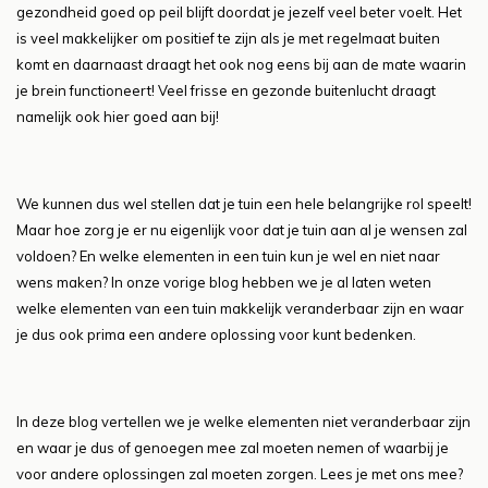
gezondheid goed op peil blijft doordat je jezelf veel beter voelt. Het
is veel makkelijker om positief te zijn als je met regelmaat buiten
komt en daarnaast draagt het ook nog eens bij aan de mate waarin
je brein functioneert! Veel frisse en gezonde buitenlucht draagt
namelijk ook hier goed aan bij!
We kunnen dus wel stellen dat je tuin een hele belangrijke rol speelt!
Maar hoe zorg je er nu eigenlijk voor dat je tuin aan al je wensen zal
voldoen? En welke elementen in een tuin kun je wel en niet naar
wens maken? In onze vorige blog hebben we je al laten weten
welke elementen van een tuin makkelijk veranderbaar zijn en waar
je dus ook prima een andere oplossing voor kunt bedenken.
In deze blog vertellen we je welke elementen niet veranderbaar zijn
en waar je dus of genoegen mee zal moeten nemen of waarbij je
voor andere oplossingen zal moeten zorgen. Lees je met ons mee?