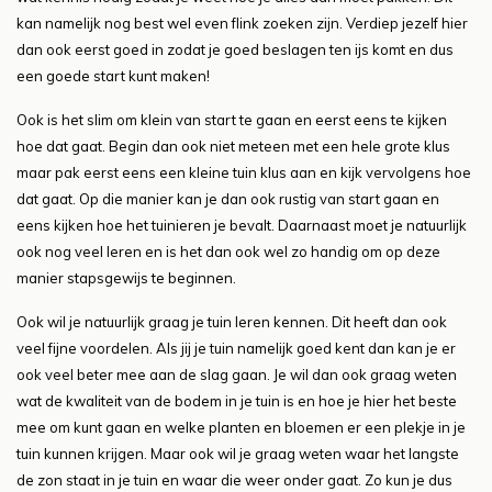
kan namelijk nog best wel even flink zoeken zijn. Verdiep jezelf hier
dan ook eerst goed in zodat je goed beslagen ten ijs komt en dus
een goede start kunt maken!
Ook is het slim om klein van start te gaan en eerst eens te kijken
hoe dat gaat. Begin dan ook niet meteen met een hele grote klus
maar pak eerst eens een kleine tuin klus aan en kijk vervolgens hoe
dat gaat. Op die manier kan je dan ook rustig van start gaan en
eens kijken hoe het tuinieren je bevalt. Daarnaast moet je natuurlijk
ook nog veel leren en is het dan ook wel zo handig om op deze
manier stapsgewijs te beginnen.
Ook wil je natuurlijk graag je tuin leren kennen. Dit heeft dan ook
veel fijne voordelen. Als jij je tuin namelijk goed kent dan kan je er
ook veel beter mee aan de slag gaan. Je wil dan ook graag weten
wat de kwaliteit van de bodem in je tuin is en hoe je hier het beste
mee om kunt gaan en welke planten en bloemen er een plekje in je
tuin kunnen krijgen. Maar ook wil je graag weten waar het langste
de zon staat in je tuin en waar die weer onder gaat. Zo kun je dus