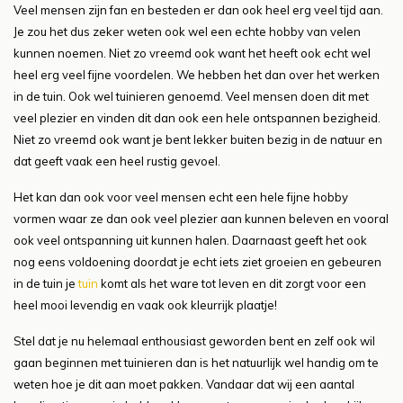
Veel mensen zijn fan en besteden er dan ook heel erg veel tijd aan.
Je zou het dus zeker weten ook wel een echte hobby van velen
kunnen noemen. Niet zo vreemd ook want het heeft ook echt wel
heel erg veel fijne voordelen. We hebben het dan over het werken
in de tuin. Ook wel tuinieren genoemd. Veel mensen doen dit met
veel plezier en vinden dit dan ook een hele ontspannen bezigheid.
Niet zo vreemd ook want je bent lekker buiten bezig in de natuur en
dat geeft vaak een heel rustig gevoel.
Het kan dan ook voor veel mensen echt een hele fijne hobby
vormen waar ze dan ook veel plezier aan kunnen beleven en vooral
ook veel ontspanning uit kunnen halen. Daarnaast geeft het ook
nog eens voldoening doordat je echt iets ziet groeien en gebeuren
in de tuin je
tuin
komt als het ware tot leven en dit zorgt voor een
heel mooi levendig en vaak ook kleurrijk plaatje!
Stel dat je nu helemaal enthousiast geworden bent en zelf ook wil
gaan beginnen met tuinieren dan is het natuurlijk wel handig om te
weten hoe je dit aan moet pakken. Vandaar dat wij een aantal