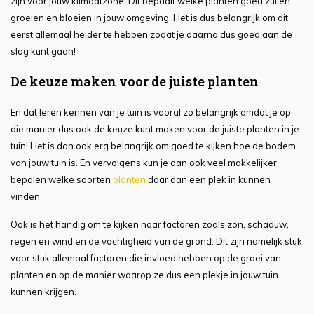
zijn voor jouw klimaatzone. Dit bepaalt welke planten goed zullen
groeien en bloeien in jouw omgeving. Het is dus belangrijk om dit
eerst allemaal helder te hebben zodat je daarna dus goed aan de
slag kunt gaan!
De keuze maken voor de juiste planten
En dat leren kennen van je tuin is vooral zo belangrijk omdat je op
die manier dus ook de keuze kunt maken voor de juiste planten in je
tuin! Het is dan ook erg belangrijk om goed te kijken hoe de bodem
van jouw tuin is. En vervolgens kun je dan ook veel makkelijker
bepalen welke soorten
planten
daar dan een plek in kunnen
vinden.
Ook is het handig om te kijken naar factoren zoals zon, schaduw,
regen en wind en de vochtigheid van de grond. Dit zijn namelijk stuk
voor stuk allemaal factoren die invloed hebben op de groei van
planten en op de manier waarop ze dus een plekje in jouw tuin
kunnen krijgen.