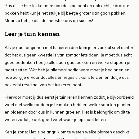
Pas als je hier lekker mee aan de slag bent en ook echt je draai te
pakken hebt kun je het stukje bij beetje groter aan gaan pakken.
Maar zo heb je dus de meeste kans op succes!
Leer je tuin kennen
Als je gaat beginnen met tuinieren dan kom je er vaak al snel achter
dat het dus geen kwestie is van zomaar iets doen. Je moet dus echt
goed bedenken hoe je alles aan gaat pakken en welke stappen je
moet zetten. Wat heb je allemaal nodig waar moet je beginnen en
hoe zorg je ervoor dat alles er netjes uit komt te zien en dat je dus
ook echt resultaat van het tuinieren hebt.
Hiervoor moet jij dus eerst je tuin leren kennen zodat je bijvoorbeeld
weet met welke bodem je te maken hebt en welke soorten planten
en bloemen daar dus in kunnen groeien. Het is belangrijk om dit te
weten zodat je ook goed weet waar je op moet letten.
Ken je zone: Het is belangrijk om te weten welke planten geschikt