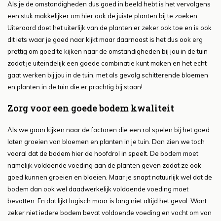
Als je de omstandigheden dus goed in beeld hebt is het vervolgens
een stuk makkelijker om hier ook de juiste planten bij te zoeken.
Uiteraard doet het uiterlijk van de planten er zeker ook toe en is ook
dit iets waar je goed naar kijkt maar daarnaast is het dus ook erg
prettig om goed te kijken naar de omstandigheden bij jou in de tuin
zodat je uiteindelijk een goede combinatie kunt maken en het echt
gaat werken bij jou in de tuin, met als gevolg schitterende bloemen
en planten in de tuin die er prachtig bij staan!
Zorg voor een goede bodem kwaliteit
Als we gaan kijken naar de factoren die een rol spelen bij het goed
laten groeien van bloemen en planten in je tuin. Dan zien we toch
vooral dat de bodem hier de hoofdrol in speelt. De bodem moet
namelijk voldoende voeding aan de planten geven zodat ze ook
goed kunnen groeien en bloeien. Maar je snapt natuurlijk wel dat de
bodem dan ook wel daadwerkelijk voldoende voeding moet
bevatten. En dat lijkt logisch maar is lang niet altijd het geval. Want
zeker niet iedere bodem bevat voldoende voeding en vocht om van