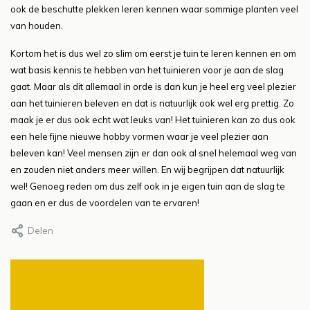
ook de beschutte plekken leren kennen waar sommige planten veel
van houden.
Kortom het is dus wel zo slim om eerst je tuin te leren kennen en om
wat basis kennis te hebben van het tuinieren voor je aan de slag
gaat. Maar als dit allemaal in orde is dan kun je heel erg veel plezier
aan het tuinieren beleven en dat is natuurlijk ook wel erg prettig. Zo
maak je er dus ook echt wat leuks van! Het tuinieren kan zo dus ook
een hele fijne nieuwe hobby vormen waar je veel plezier aan
beleven kan! Veel mensen zijn er dan ook al snel helemaal weg van
en zouden niet anders meer willen. En wij begrijpen dat natuurlijk
wel! Genoeg reden om dus zelf ook in je eigen tuin aan de slag te
gaan en er dus de voordelen van te ervaren!
Delen