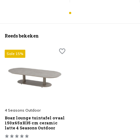
Reeds bekeken
Sale 15%
4 Seasons Outdoor
Boaz lounge tuintafel ovaal
150x65xH35 cm ceramic
latte 4 Seasons Outdoor