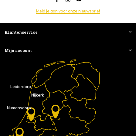
Meld je aan voor onze nieuwsbrief
Klantenservice
Mijn account
Leiderdorp
Nijkerk
Numansdorp