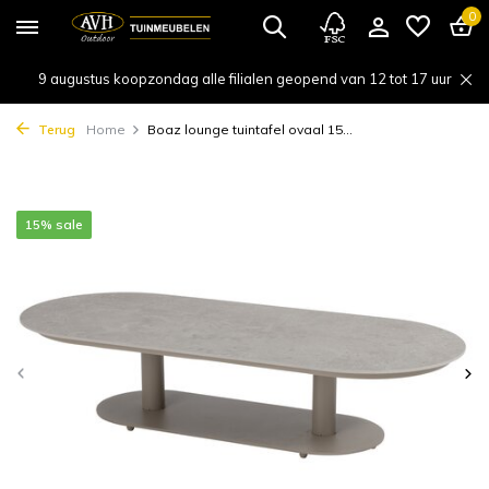
0
9 augustus koopzondag alle filialen geopend van 12 tot 17 uur
Terug
Home
Boaz lounge tuintafel ovaal 15...
15% sale