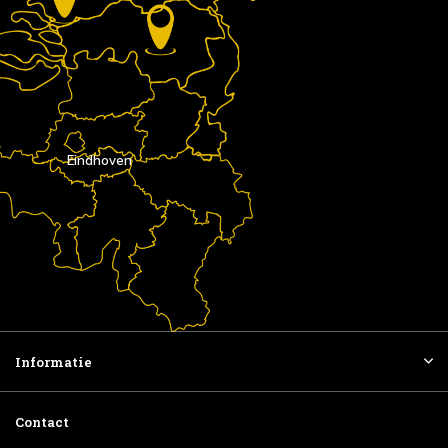
Eindhoven
Informatie
Contact