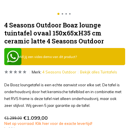
4 Seasons Outdoor Boaz lounge
tuintafel ovaal 150x65xH35 cm
ceramic latte 4 Seasons Outdoor
Wil jij een video demo van dit product?
Merk:
4 Seasons Outdoor
Bekijk alles Tuintafels
De Boaz loungetafel is een echte aanwist voor elke set. De tafel is
onderhoudsvrij door het keramische tafelblad en in combinatie met
het RVS frame is deze tafel niet alleen onderhoudsvrij, maar ook
zeer stijlvol. Wij geven 5 jaar garantie op de tafel.
€1.099,00
€1.299,00
Niet op voorraad. Klik hier voor de exacte levertijd!