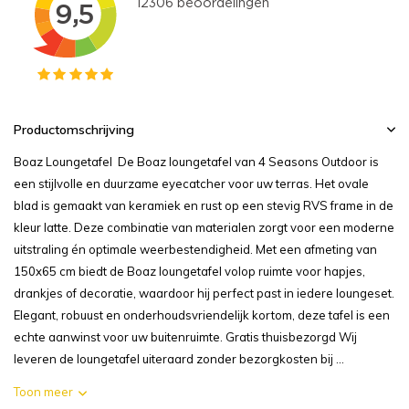
Productomschrijving
Boaz Loungetafel De Boaz loungetafel van 4 Seasons Outdoor is
een stijlvolle en duurzame eyecatcher voor uw terras. Het ovale
blad is gemaakt van keramiek en rust op een stevig RVS frame in de
kleur latte. Deze combinatie van materialen zorgt voor een moderne
uitstraling én optimale weerbestendigheid. Met een afmeting van
150x65 cm biedt de Boaz loungetafel volop ruimte voor hapjes,
drankjes of decoratie, waardoor hij perfect past in iedere loungeset.
Elegant, robuust en onderhoudsvriendelijk kortom, deze tafel is een
echte aanwinst voor uw buitenruimte. Gratis thuisbezorgd Wij
leveren de loungetafel uiteraard zonder bezorgkosten bij ...
Toon meer