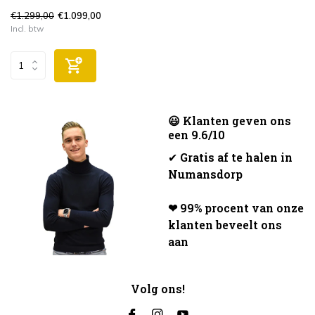
€1.299,00
€1.099,00
Incl. btw
😃 Klanten geven ons
een 9.6/10
✔
Gratis af te halen in
Numansdorp
❤ 99% procent van onze
klanten beveelt ons
aan
Volg ons!