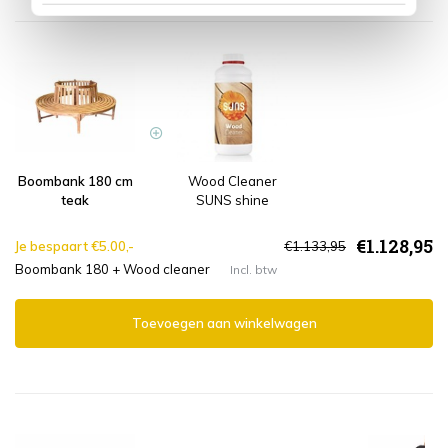
Boombank 180 cm
Wood Cleaner
teak
SUNS shine
€1.128,95
Je bespaart €5.00,-
€1.133,95
Boombank 180 + Wood cleaner
Incl. btw
Toevoegen aan winkelwagen