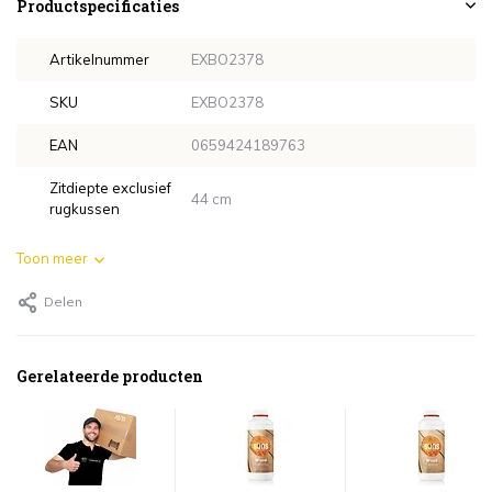
Productspecificaties
Artikelnummer
EXBO2378
SKU
EXBO2378
EAN
0659424189763
Zitdiepte exclusief
44 cm
rugkussen
Toon meer
Delen
Gerelateerde producten