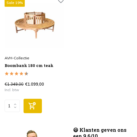
Sale 19%
AVH-Collectie
Boombank 180 cm teak
€1.349,00
€1.099,00
Incl. btw
😃 Klanten geven ons
een 9.6/10