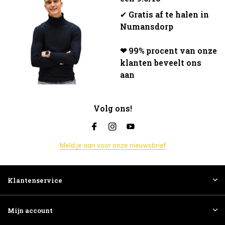
✔
Gratis af te halen in
Numansdorp
❤ 99% procent van onze
klanten beveelt ons
aan
Volg ons!
Meld je aan voor onze nieuwsbrief
Klantenservice
Mijn account