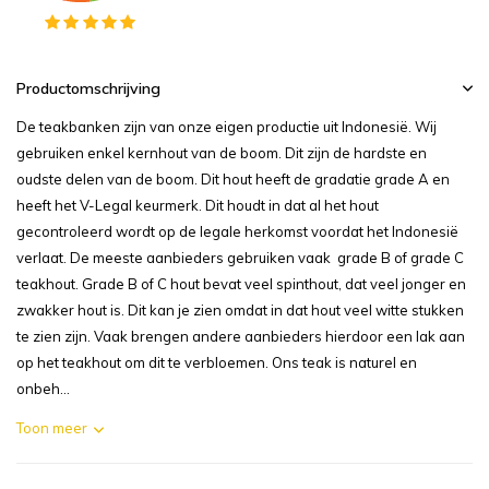
Productomschrijving
De teakbanken zijn van onze eigen productie uit Indonesië. Wij
gebruiken enkel kernhout van de boom. Dit zijn de hardste en
oudste delen van de boom. Dit hout heeft de gradatie grade A en
heeft het V-Legal keurmerk. Dit houdt in dat al het hout
gecontroleerd wordt op de legale herkomst voordat het Indonesië
verlaat. De meeste aanbieders gebruiken vaak grade B of grade C
teakhout. Grade B of C hout bevat veel spinthout, dat veel jonger en
zwakker hout is. Dit kan je zien omdat in dat hout veel witte stukken
te zien zijn. Vaak brengen andere aanbieders hierdoor een lak aan
op het teakhout om dit te verbloemen. Ons teak is naturel en
onbeh...
Toon meer