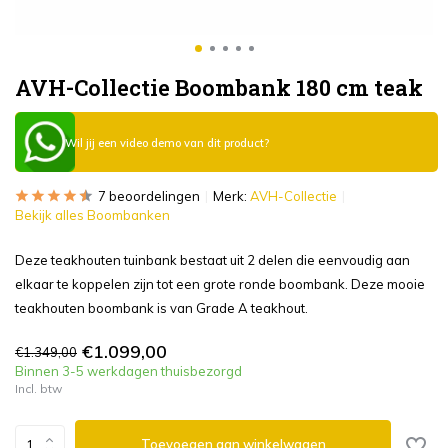
AVH-Collectie Boombank 180 cm teak
Wil jij een video demo van dit product?
7 beoordelingen
Merk:
AVH-Collectie
Bekijk alles Boombanken
Deze teakhouten tuinbank bestaat uit 2 delen die eenvoudig aan
elkaar te koppelen zijn tot een grote ronde boombank. Deze mooie
teakhouten boombank is van Grade A teakhout.
€1.099,00
€1.349,00
Binnen 3-5 werkdagen thuisbezorgd
Incl. btw
Toevoegen aan winkelwagen