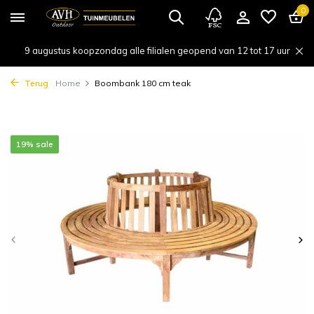
0
9 augustus koopzondag alle filialen geopend van 12 tot 17 uur
Terug
Home
Boombank 180 cm teak
19% sale