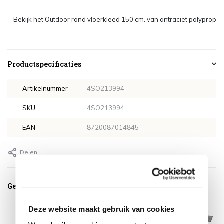
Bekijk het Outdoor rond vloerkleed 150 cm. van antraciet polypropyl
Productspecificaties
Artikelnummer
4SO213994
SKU
4SO213994
EAN
8720087014845
Delen
Gerelateerde producten
Deze website maakt gebruik van cookies