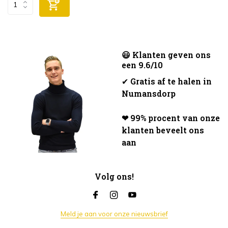
😃 Klanten geven ons
een 9.6/10
✔
Gratis af te halen in
Numansdorp
❤ 99% procent van onze
klanten beveelt ons
aan
Volg ons!
Meld je aan voor onze nieuwsbrief