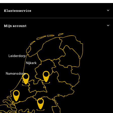
Klantenservice
Mijn account
Leiderdorp
Nijkerk
Numansdorp