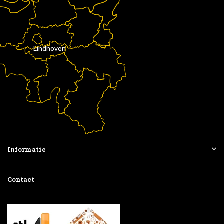
Eindhoven
Informatie
Contact