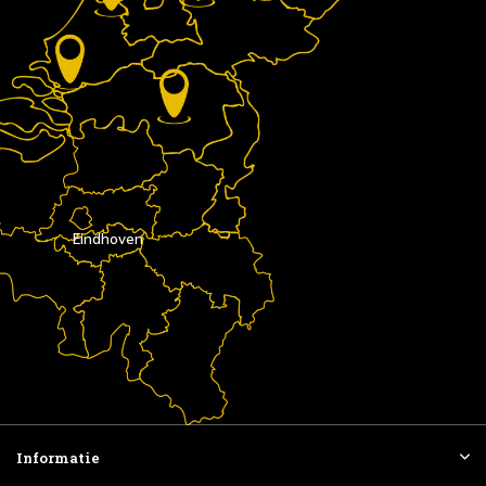
Eindhoven
Informatie