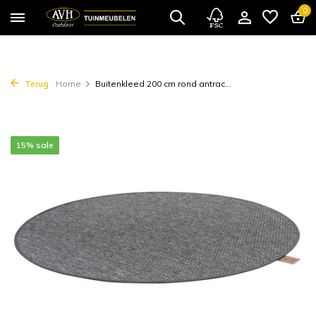
0
Terug
Home
Buitenkleed 200 cm rond antrac...
15% sale