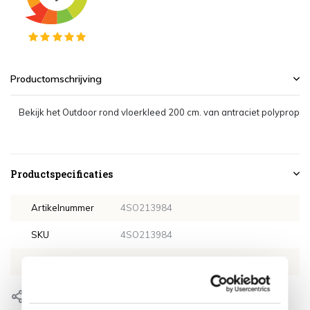
Productomschrijving
Bekijk het Outdoor rond vloerkleed 200 cm. van antraciet polypropyl
Productspecificaties
Artikelnummer
4SO213984
SKU
4SO213984
EAN
8720087014524
Delen