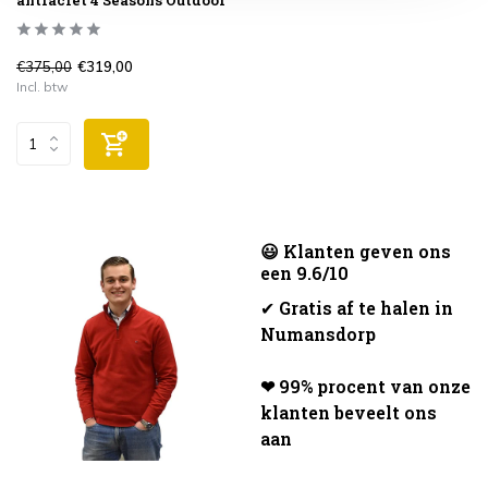
€375,00
€319,00
Incl. btw
😃 Klanten geven ons
een 9.6/10
✔
Gratis af te halen in
Numansdorp
❤ 99% procent van onze
klanten beveelt ons
aan