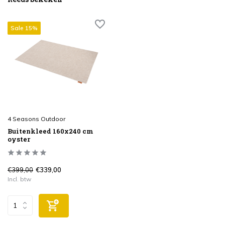
Sale 15%
4 Seasons Outdoor
Buitenkleed 160x240 cm
oyster
€399,00
€339,00
Incl. btw