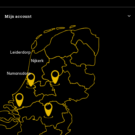
Mijn account
Leiderdorp
Nijkerk
Numansdorp