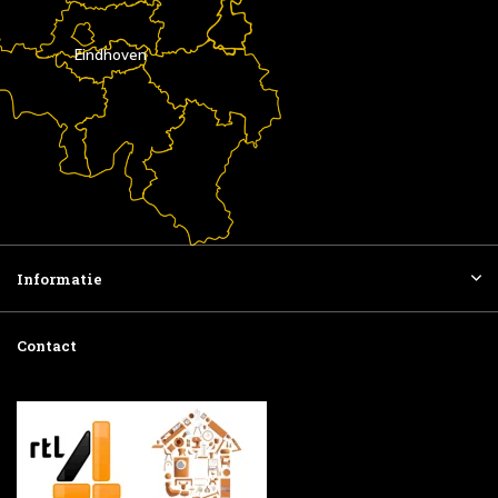
Eindhoven
Informatie
Contact