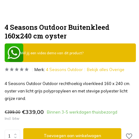
4 Seasons Outdoor Buitenkleed
160x240 cm oyster
Wil jij een video demo van dit product?
Merk:
4 Seasons Outdoor
Bekijk alles Overige
4 Seasons Outdoor Outdoor rechthoekig vloerkleed 160 x 240 cm.
oyster van licht grijs polypropyleen en met stevige polyester licht
grijze rand.
€339,00
€399,00
Binnen 3-5 werkdagen thuisbezorgd
Incl. btw
Toevoegen aan winkelwagen