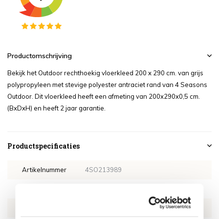
Productomschrijving
Bekijk het Outdoor rechthoekig vloerkleed 200 x 290 cm. van grijs
polypropyleen met stevige polyester antraciet rand van 4 Seasons
Outdoor. Dit vloerkleed heeft een afmeting van 200x290x0,5 cm.
(BxDxH) en heeft 2 jaar garantie.
Productspecificaties
Artikelnummer
4SO213989
SKU
4SO213989
EAN
8720087014579