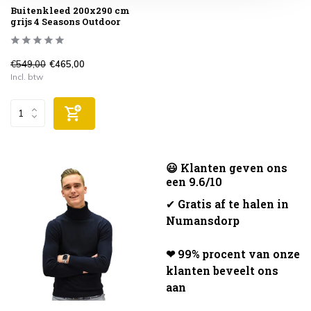
Buitenkleed 200x290 cm
grijs 4 Seasons Outdoor
€549,00
€465,00
Incl. btw
😃 Klanten geven ons
een 9.6/10
✔
Gratis af te halen in
Numansdorp
❤ 99% procent van onze
klanten beveelt ons
aan