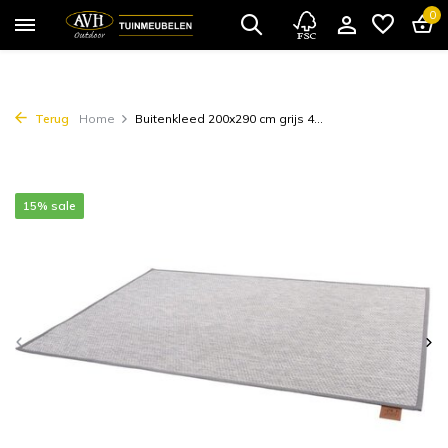
0
Terug
Home
Buitenkleed 200x290 cm grijs 4...
15% sale