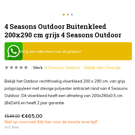
4 Seasons Outdoor Buitenkleed
200x290 cm grijs 4 Seasons Outdoor
Wil jij een video demo van dit product?
Merk:
4 Seasons Outdoor
Bekijk alles Overige
Bekijk het Outdoor rechthoekig vloerkleed 200 x 290 cm. van grijs
polypropyleen met stevige polyester antraciet rand van 4 Seasons
Outdoor. Dit vloerkleed heeft een afmeting van 200x290x0,5 cm.
(BxDxH) en heeft 2 jaar garantie.
€465,00
€549,00
Niet op voorraad. Klik hier voor de exacte levertijd!
Incl. btw