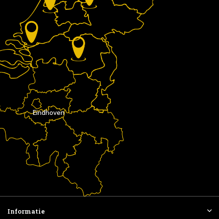
Eindhoven
Informatie