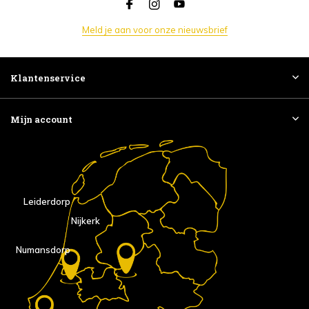
Meld je aan voor onze nieuwsbrief
Klantenservice
Mijn account
Leiderdorp
Nijkerk
Numansdorp