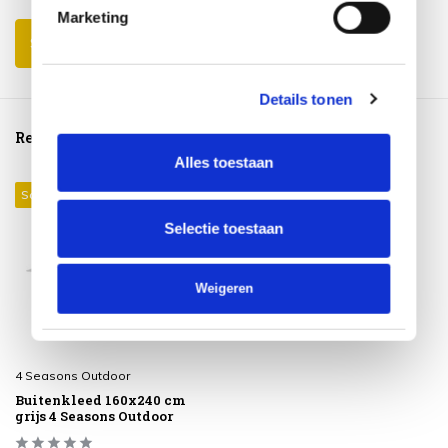
Marketing
Schrijf je eigen review
Details tonen
Reeds bekeken
Alles toestaan
Sale 15%
Selectie toestaan
Weigeren
4 Seasons Outdoor
Buitenkleed 160x240 cm
grijs 4 Seasons Outdoor