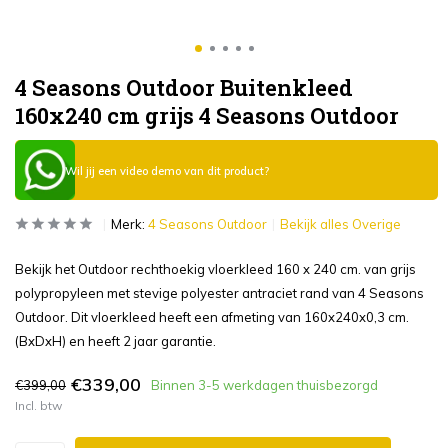
4 Seasons Outdoor Buitenkleed
160x240 cm grijs 4 Seasons Outdoor
Wil jij een video demo van dit product?
Merk:
4 Seasons Outdoor
Bekijk alles Overige
Bekijk het Outdoor rechthoekig vloerkleed 160 x 240 cm. van grijs
polypropyleen met stevige polyester antraciet rand van 4 Seasons
Outdoor. Dit vloerkleed heeft een afmeting van 160x240x0,3 cm.
(BxDxH) en heeft 2 jaar garantie.
€339,00
€399,00
Binnen 3-5 werkdagen thuisbezorgd
Incl. btw