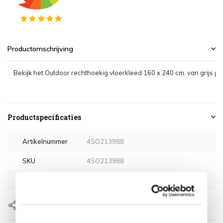
Productomschrijving
Bekijk het Outdoor rechthoekig vloerkleed 160 x 240 cm. van grijs p
Productspecificaties
Artikelnummer
4SO213988
SKU
4SO213988
EAN
8720087014562
Delen