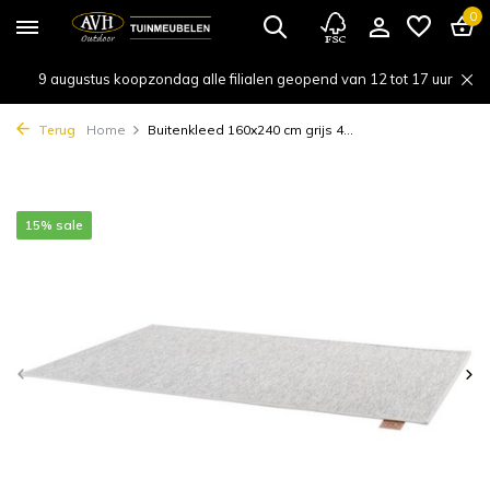
0
9 augustus koopzondag alle filialen geopend van 12 tot 17 uur
Terug
Home
Buitenkleed 160x240 cm grijs 4...
15% sale