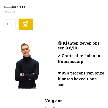
€399,00
€339,00
Incl. btw
😃 Klanten geven ons
een 9.6/10
✔
Gratis af te halen in
Numansdorp
❤ 99% procent van onze
klanten beveelt ons
aan
Volg ons!