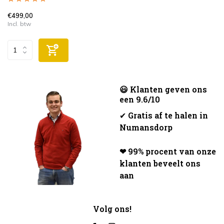
€499,00
Incl. btw
😃 Klanten geven ons
een 9.6/10
✔
Gratis af te halen in
Numansdorp
❤ 99% procent van onze
klanten beveelt ons
aan
Volg ons!