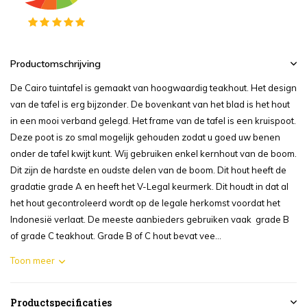
Productomschrijving
De Cairo tuintafel is gemaakt van hoogwaardig teakhout. Het design
van de tafel is erg bijzonder. De bovenkant van het blad is het hout
in een mooi verband gelegd. Het frame van de tafel is een kruispoot.
Deze poot is zo smal mogelijk gehouden zodat u goed uw benen
onder de tafel kwijt kunt. Wij gebruiken enkel kernhout van de boom.
Dit zijn de hardste en oudste delen van de boom. Dit hout heeft de
gradatie grade A en heeft het V-Legal keurmerk. Dit houdt in dat al
het hout gecontroleerd wordt op de legale herkomst voordat het
Indonesië verlaat. De meeste aanbieders gebruiken vaak grade B
of grade C teakhout. Grade B of C hout bevat vee...
Toon meer
Productspecificaties