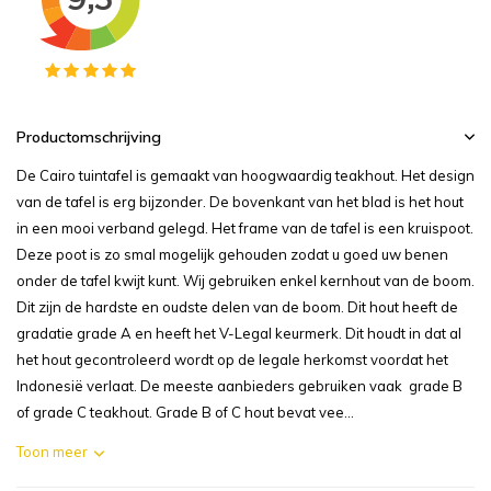
Productomschrijving
De Cairo tuintafel is gemaakt van hoogwaardig teakhout. Het design
van de tafel is erg bijzonder. De bovenkant van het blad is het hout
in een mooi verband gelegd. Het frame van de tafel is een kruispoot.
Deze poot is zo smal mogelijk gehouden zodat u goed uw benen
onder de tafel kwijt kunt. Wij gebruiken enkel kernhout van de boom.
Dit zijn de hardste en oudste delen van de boom. Dit hout heeft de
gradatie grade A en heeft het V-Legal keurmerk. Dit houdt in dat al
het hout gecontroleerd wordt op de legale herkomst voordat het
Indonesië verlaat. De meeste aanbieders gebruiken vaak grade B
of grade C teakhout. Grade B of C hout bevat vee...
Toon meer