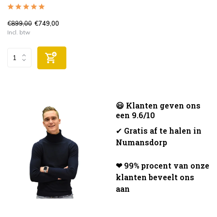
€899,00
€749,00
Incl. btw
😃 Klanten geven ons
een 9.6/10
✔
Gratis af te halen in
Numansdorp
❤ 99% procent van onze
klanten beveelt ons
aan