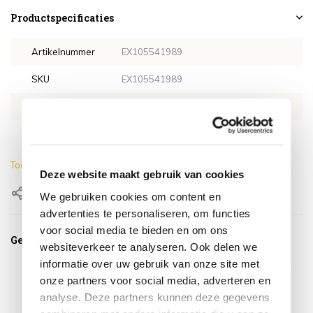
Productspecificaties
Artikelnummer
EX105541989
SKU
EX105541989
EAN
0659424218647
Hoogte
77 cm
Toon meer
Deze website maakt gebruik van cookies
Delen
We gebruiken cookies om content en
advertenties te personaliseren, om functies
voor social media te bieden en om ons
Gerelateerde producten
websiteverkeer te analyseren. Ook delen we
informatie over uw gebruik van onze site met
onze partners voor social media, adverteren en
analyse. Deze partners kunnen deze gegevens