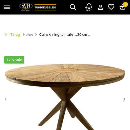
0
Terug
Home
Cairo dining tuintafel 130 cm ...
17% sale