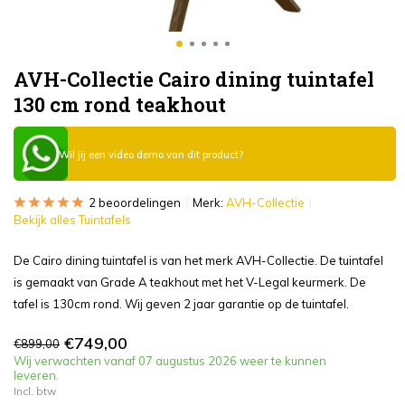
AVH-Collectie Cairo dining tuintafel
130 cm rond teakhout
Wil jij een video demo van dit product?
2 beoordelingen
Merk:
AVH-Collectie
Bekijk alles Tuintafels
De Cairo dining tuintafel is van het merk AVH-Collectie. De tuintafel
is gemaakt van Grade A teakhout met het V-Legal keurmerk. De
tafel is 130cm rond. Wij geven 2 jaar garantie op de tuintafel.
€749,00
€899,00
Wij verwachten vanaf 07 augustus 2026 weer te kunnen
leveren.
Incl. btw