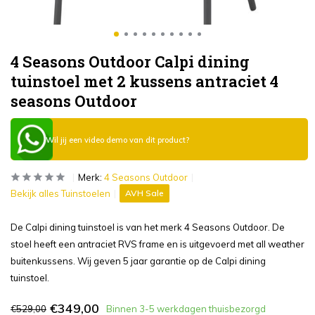
4 Seasons Outdoor Calpi dining
tuinstoel met 2 kussens antraciet 4
seasons Outdoor
Wil jij een video demo van dit product?
Merk:
4 Seasons Outdoor
Bekijk alles Tuinstoelen
AVH Sale
De Calpi dining tuinstoel is van het merk 4 Seasons Outdoor. De
stoel heeft een antraciet RVS frame en is uitgevoerd met all weather
buitenkussens. Wij geven 5 jaar garantie op de Calpi dining
tuinstoel.
€349,00
€529,00
Binnen 3-5 werkdagen thuisbezorgd