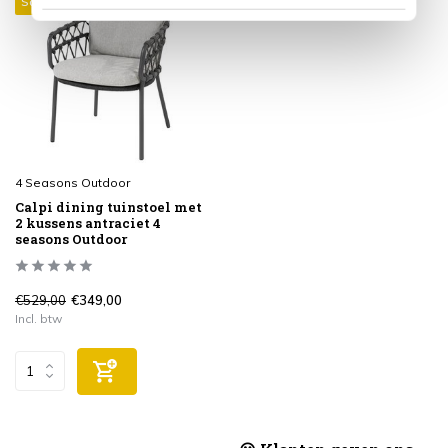
Sale 34%
4 Seasons Outdoor
Calpi dining tuinstoel met
2 kussens antraciet 4
seasons Outdoor
€529,00
€349,00
Incl. btw