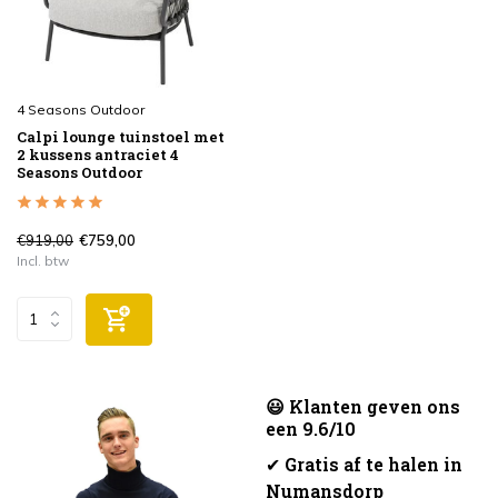
4 Seasons Outdoor
Calpi lounge tuinstoel met
2 kussens antraciet 4
Seasons Outdoor
€919,00
€759,00
Incl. btw
😃 Klanten geven ons
een 9.6/10
✔
Gratis af te halen in
Numansdorp