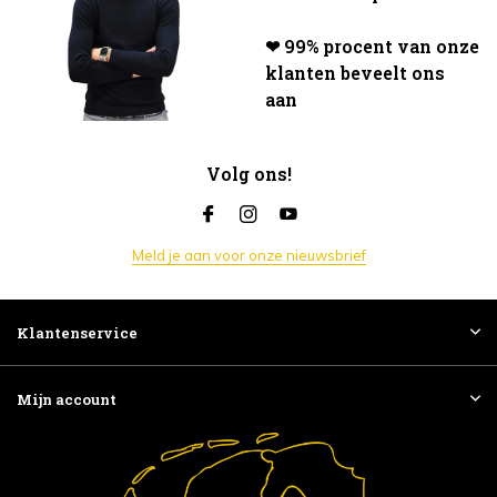
❤ 99% procent van onze
klanten beveelt ons
aan
Volg ons!
Meld je aan voor onze nieuwsbrief
Klantenservice
Mijn account