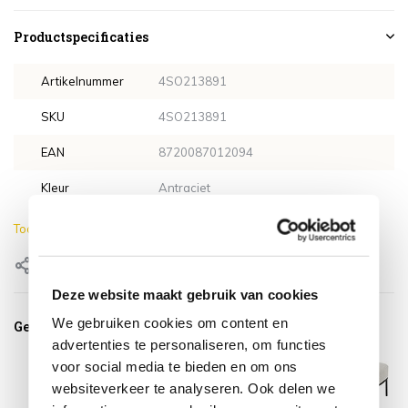
Productspecificaties
Artikelnummer
4SO213891
SKU
4SO213891
EAN
8720087012094
Kleur
Antraciet
Toon meer
Delen
Deze website maakt gebruik van cookies
We gebruiken cookies om content en
Gerelateerde producten
advertenties te personaliseren, om functies
voor social media te bieden en om ons
websiteverkeer te analyseren. Ook delen we