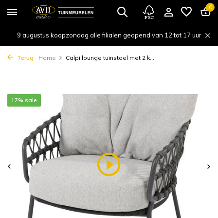
0
9 augustus koopzondag alle filialen geopend van 12 tot 17 uur
Terug
Home
Calpi lounge tuinstoel met 2 k...
17% sale