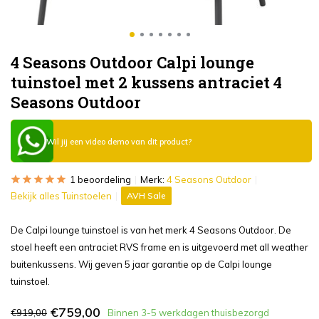
4 Seasons Outdoor Calpi lounge
tuinstoel met 2 kussens antraciet 4
Seasons Outdoor
Wil jij een video demo van dit product?
1 beoordeling
Merk:
4 Seasons Outdoor
Bekijk alles Tuinstoelen
AVH Sale
De Calpi lounge tuinstoel is van het merk 4 Seasons Outdoor. De
stoel heeft een antraciet RVS frame en is uitgevoerd met all weather
buitenkussens. Wij geven 5 jaar garantie op de Calpi lounge
tuinstoel.
€759,00
€919,00
Binnen 3-5 werkdagen thuisbezorgd