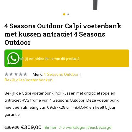
4 Seasons Outdoor Calpi voetenbank
met kussen antraciet 4 Seasons
Outdoor
Wil jij een video demo van dit product?
Merk:
4 Seasons Outdoor
Bekijk alles Voetenbanken
Bekijk de Calpi voetenbank incl. kussen met antraciet rope en
antraciet RVS frame van 4 Seasons Outdoor. Deze voetenbank
heeft een afmeting van 69x57x28 cm. (BxDxH) en heeft 5 jaar
garantie.
€309,00
€359,00
Binnen 3-5 werkdagen thuisbezorgd