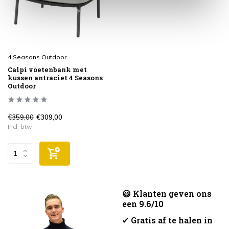
4 Seasons Outdoor
Calpi voetenbank met
kussen antraciet 4 Seasons
Outdoor
€359,00
€309,00
Incl. btw
😃 Klanten geven ons
een 9.6/10
✔
Gratis af te halen in