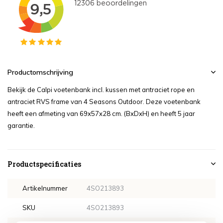
Productomschrijving
Bekijk de Calpi voetenbank incl. kussen met antraciet rope en
antraciet RVS frame van 4 Seasons Outdoor. Deze voetenbank
heeft een afmeting van 69x57x28 cm. (BxDxH) en heeft 5 jaar
garantie.
Productspecificaties
Artikelnummer
4SO213893
SKU
4SO213893