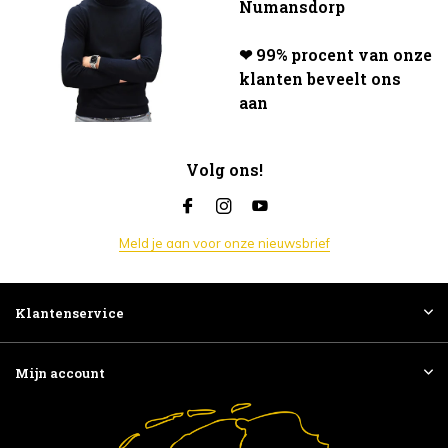
Numansdorp
❤ 99% procent van onze
klanten beveelt ons
aan
Volg ons!
Meld je aan voor onze nieuwsbrief
Klantenservice
Mijn account