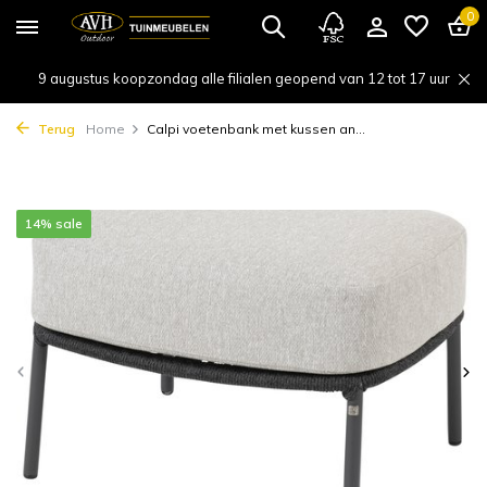
0
9 augustus koopzondag alle filialen geopend van 12 tot 17 uur
Terug
Home
Calpi voetenbank met kussen an...
14% sale