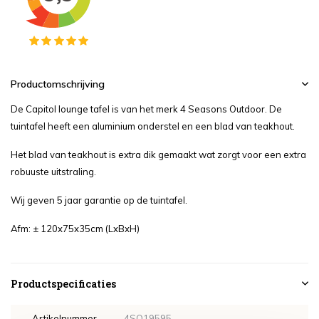
Productomschrijving
De Capitol lounge tafel is van het merk 4 Seasons Outdoor. De
tuintafel heeft een aluminium onderstel en een blad van teakhout.
Het blad van teakhout is extra dik gemaakt wat zorgt voor een extra
robuuste uitstraling.
Wij geven 5 jaar garantie op de tuintafel.
Afm: ± 120x75x35cm (LxBxH)
Productspecificaties
Artikelnummer
4SO19595