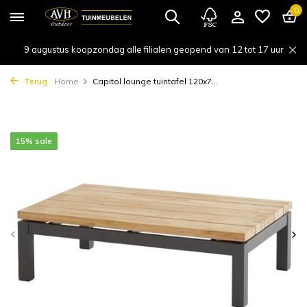
0
9 augustus koopzondag alle filialen geopend van 12 tot 17 uur
Terug
Home
Capitol lounge tuintafel 120x7...
15% sale