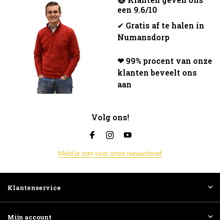
een 9.6/10
✔
Gratis af te halen in
Numansdorp
❤ 99% procent van onze
klanten beveelt ons
aan
Volg ons!
Meld je aan voor onze nieuwsbrief
Klantenservice
Mijn account