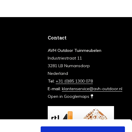
Contact
AVH Outdoor Tuinmeubelen
Industriestraat 11
3281 LB Numansdorp
Nederland
Tel:
+31 (0)85 1300 078
E-mail:
klantenservice@avh-outdoor.nl
Open in Googlemaps