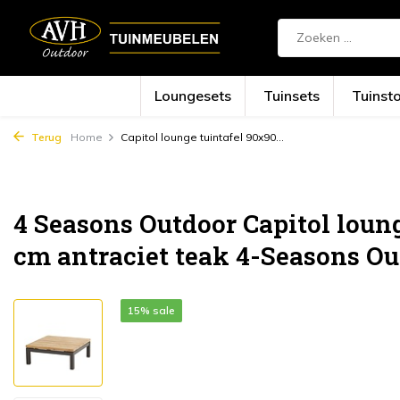
Loungesets
Tuinsets
Tuinst
Terug
Home
Capitol lounge tuintafel 90x90...
4 Seasons Outdoor Capitol loun
cm antraciet teak 4-Seasons Ou
15% sale