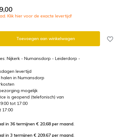
9,00
d. Klik hier voor de exacte levertijd!
Toevoegen aan winkelwagen
es: Nijkerk - Numansdorp - Leiderdorp -
kdagen levertijd
te halen in Numansdorp
rkosten
 bezorging mogelijk
ice is geopend (telefonisch) van
 9:00 tot 17:00
t 17:00
al in 36 termijnen € 20,68
per maand.
al in 3 termijnen € 209,67
per maand.