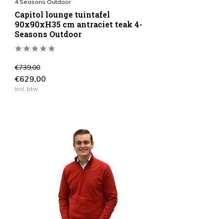
4 Seasons Outdoor
Capitol lounge tuintafel
90x90xH35 cm antraciet teak 4-
Seasons Outdoor
€739,00
€629,00
Incl. btw