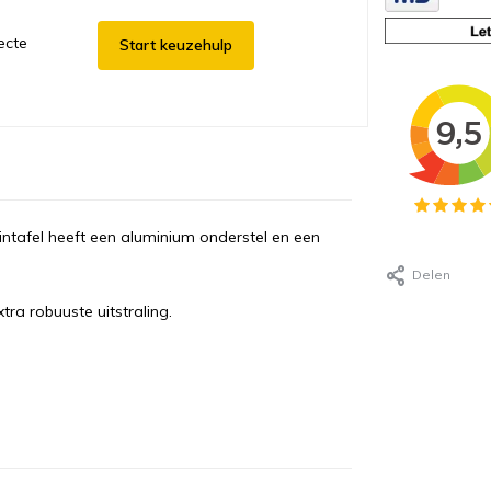
ecte
Start keuzehulp
intafel heeft een aluminium onderstel en een
Delen
tra robuuste uitstraling.