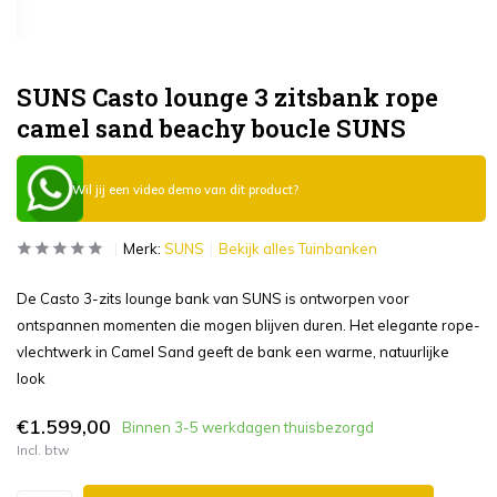
SUNS Casto lounge 3 zitsbank rope
camel sand beachy boucle SUNS
Wil jij een video demo van dit product?
Merk:
SUNS
Bekijk alles Tuinbanken
De Casto 3-zits lounge bank van SUNS is ontworpen voor
ontspannen momenten die mogen blijven duren. Het elegante rope-
vlechtwerk in Camel Sand geeft de bank een warme, natuurlijke
look
€1.599,00
Binnen 3-5 werkdagen thuisbezorgd
Incl. btw