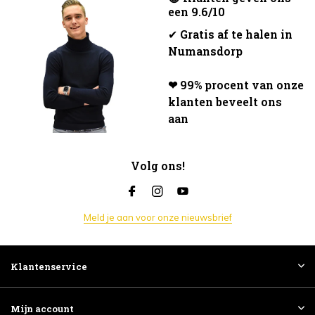
een 9.6/10
✔
Gratis af te halen in
Numansdorp
❤ 99% procent van onze
klanten beveelt ons
aan
Volg ons!
Meld je aan voor onze nieuwsbrief
Klantenservice
Mijn account