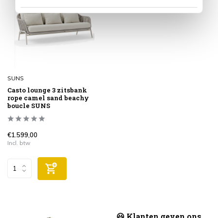
SUNS
Casto lounge 3 zitsbank
rope camel sand beachy
boucle SUNS
€1.599,00
Incl. btw
😃 Klanten geven ons