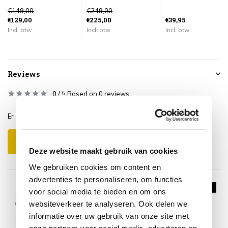
€149,00
€249,00
€129,00
€225,00
€39,95
Incl. btw
Incl. btw
Incl. btw
Reviews
0
/
Based on 0 reviews
5
Er zijn nog geen reviews geschreven over dit product..
Schrijf je eigen review
Deze website maakt gebruik van cookies
We gebruiken cookies om content en
advertenties te personaliseren, om functies
voor social media te bieden en om ons
websiteverkeer te analyseren. Ook delen we
informatie over uw gebruik van onze site met
onze partners voor social media, adverteren en