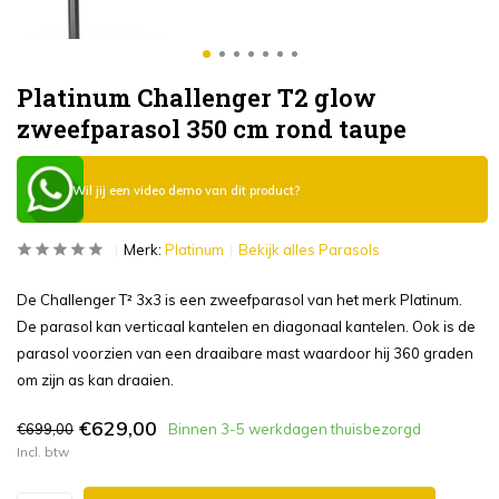
Platinum Challenger T2 glow
zweefparasol 350 cm rond taupe
Wil jij een video demo van dit product?
Merk:
Platinum
Bekijk alles Parasols
De Challenger T² 3x3 is een zweefparasol van het merk Platinum.
De parasol kan verticaal kantelen en diagonaal kantelen. Ook is de
parasol voorzien van een draaibare mast waardoor hij 360 graden
om zijn as kan draaien.
€629,00
€699,00
Binnen 3-5 werkdagen thuisbezorgd
Incl. btw