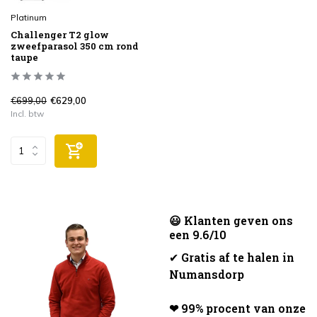
Platinum
Challenger T2 glow
zweefparasol 350 cm rond
taupe
€699,00
€629,00
Incl. btw
😃 Klanten geven ons
een 9.6/10
✔
Gratis af te halen in
Numansdorp
❤ 99% procent van onze