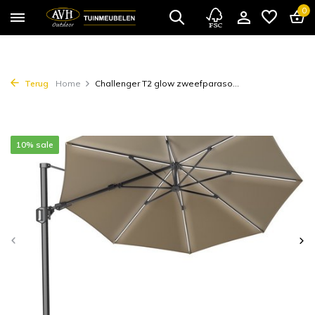
0
Terug
Home
Challenger T2 glow zweefparaso...
10% sale