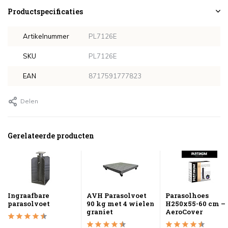
Productspecificaties
Artikelnummer
PL7126E
SKU
PL7126E
EAN
8717591777823
Delen
Gerelateerde producten
Ingraafbare
AVH Parasolvoet
Parasolhoes
parasolvoet
90 kg met 4 wielen
H250x55-60 cm –
graniet
AeroCover