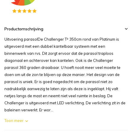
Productomschrijving
Uitvoering parasolDe Challenger T² 350cm rond van Platinum is
uitgevoerd met een dubbel kantelbaar systeem met een
binnenwerk van rvs. Dit zorgt ervoor dat de parasol traploos
diagonaal en achterover kan kantelen. Ook is de Challenger
parasol 360 graden draaibaar. U hoeft nooit meer veel moeite te
doen om uit de zon te blijven op deze manier. Het design van de
parasol is uniek. Er is goed nagedacht om de parasol niet zo
nadrukkelijk aanwezig te laten zijn als deze is ingeklapt. Hij valt
netjes langs de mast en neemt niet veel ruimte in beslag. De
Challenger is uitgevoerd met LED verlichting. De verlichting zit in de
baleinen verwerkt. Er wor...
Toon meer