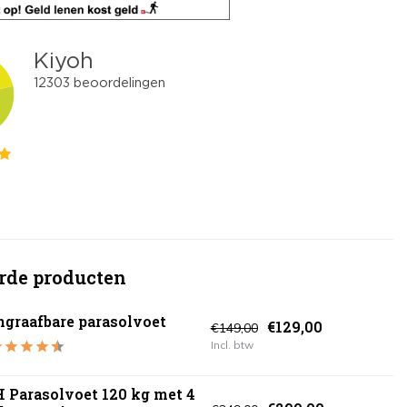
rde producten
ngraafbare parasolvoet
€129,00
€149,00
Incl. btw
 Parasolvoet 120 kg met 4