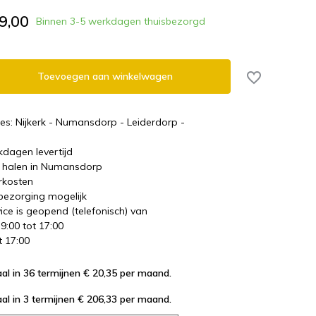
9,00
Binnen 3-5 werkdagen thuisbezorgd
Toevoegen aan winkelwagen
es: Nijkerk - Numansdorp - Leiderdorp -
kdagen levertijd
te halen in Numansdorp
rkosten
 bezorging mogelijk
ice is geopend (telefonisch) van
 9:00 tot 17:00
t 17:00
al in 36 termijnen € 20,35
per maand.
al in 3 termijnen € 206,33
per maand.