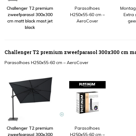
Challenger T2 premium
Parasolhoes
Montage
zweefparasol 300x300
H250x55-60 cm –
Extra
cm matt black mast jet
AeroCover
gee
black
Challenger T2 premium zweefparasol 300x300 cm matt
Parasolhoes H250x55-60 cm – AeroCover
Challenger T2 premium
Parasolhoes
zweefparasol 300x300
H250x55-60 cm –