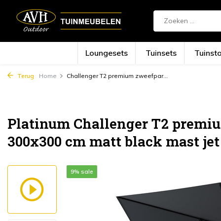
Loungesets
Tuinsets
Tuinst
Terug
Home
Challenger T2 premium zweefpar...
Platinum Challenger T2 premi
300x300 cm matt black mast jet
9% sale