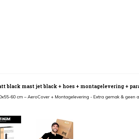
 black mast jet black + hoes + montagelevering + par
0x55-60 cm – AeroCover
+
Montagelevering - Extra gemak & geen a