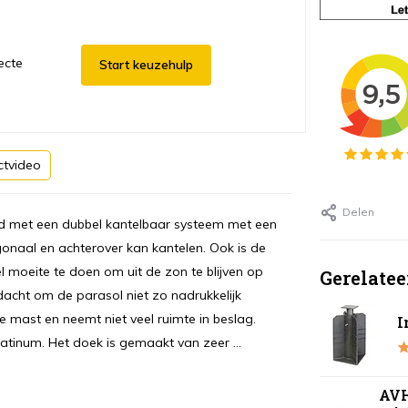
ecte
Start keuzehulp
ctvideo
Delen
erd met een dubbel kantelbaar systeem met een
gonaal en achterover kan kantelen. Ook is de
 moeite te doen om uit de zon te blijven op
Gerelatee
dacht om de parasol niet zo nadrukkelijk
 de mast en neemt niet veel ruimte in beslag.
I
latinum. Het doek is gemaakt van zeer ...
AVH