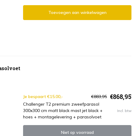
Toevoegen aan winkelwagen
asolvoet
€868,95
Je bespaart €15.00,-
€883,95
Challenger T2 premium zweefparasol
300x300 cm matt black mast jet black +
Incl. btw
hoes + montagelevering + parasolvoet
Niet op voorraad