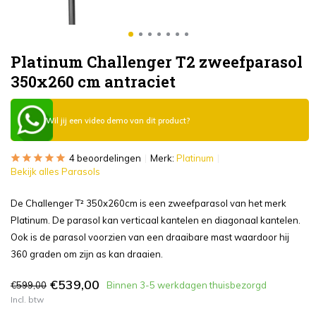
Platinum Challenger T2 zweefparasol
350x260 cm antraciet
Wil jij een video demo van dit product?
4 beoordelingen
Merk:
Platinum
Bekijk alles Parasols
De Challenger T² 350x260cm is een zweefparasol van het merk
Platinum. De parasol kan verticaal kantelen en diagonaal kantelen.
Ook is de parasol voorzien van een draaibare mast waardoor hij
360 graden om zijn as kan draaien.
€539,00
€599,00
Binnen 3-5 werkdagen thuisbezorgd
Incl. btw