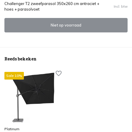
Challenger T2 zweefparasol 350x260 cm antraciet +
Incl. btw
hoes + parasolvoet
Niet op voorraad
Reeds bekeken
Sale 10%
Platinum