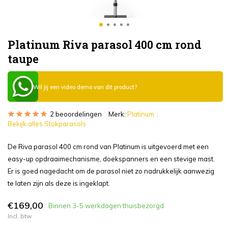
Platinum Riva parasol 400 cm rond
taupe
Wil jij een video demo van dit product?
2 beoordelingen
Merk:
Platinum
Bekijk alles Stokparasols
De Riva parasol 400 cm rond van Platinum is uitgevoerd met een
easy-up opdraaimechanisme, doekspanners en een stevige mast.
Er is goed nagedacht om de parasol niet zo nadrukkelijk aanwezig
te laten zijn als deze is ingeklapt.
€169,00
Binnen 3-5 werkdagen thuisbezorgd
Incl. btw