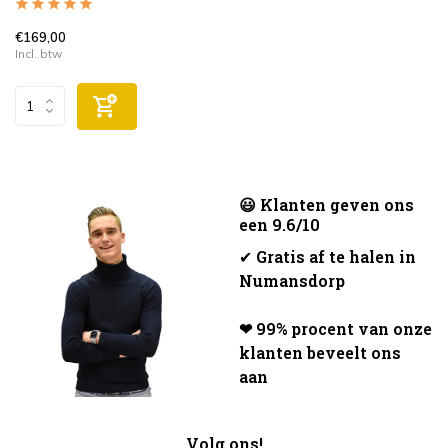
€169,00
Incl. btw
😃 Klanten geven ons
een 9.6/10
✔
Gratis af te halen in
Numansdorp
❤ 99% procent van onze
klanten beveelt ons
aan
Volg ons!