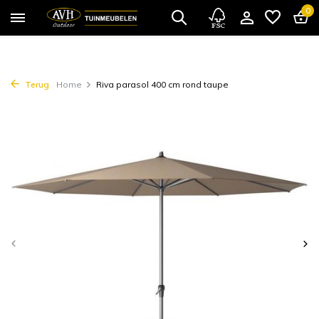
0
Terug
Home
Riva parasol 400 cm rond taupe