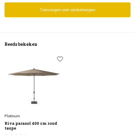
Toevoegen aan winkelwagen
Reeds bekeken
Platinum
Riva parasol 400 cm rond
taupe