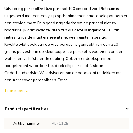
Uitvoering parasolDe Riva parasol 400 cm rond van Platinum is
uitgevoerd met een easy-up opdraaimechanisme, doekspanners en
een stevige mast. Er is goed nagedacht om de parasol niet zo
nadrukkelijk aanwezig te laten zijn als deze is ingeklapt. Hij valt
netjes langs de mast en neemt niet veel ruimte in beslag.
KwaliteitHet doek van de Riva parasol is gemaakt van een 220
grams polyester in de kleur taupe. De parasol is voorzien van een
water- en vuilafstotende coating. Ook zijn er doekspanners
aangebracht waardoor het doek altijd strak blijft staan.
OnderhoudsadviesWij adviseren om de parasol af te dekken met
een Aerocover parasolhoes. Deze...
Toon meer
Productspecificaties
Artikelnummer
PL7112E