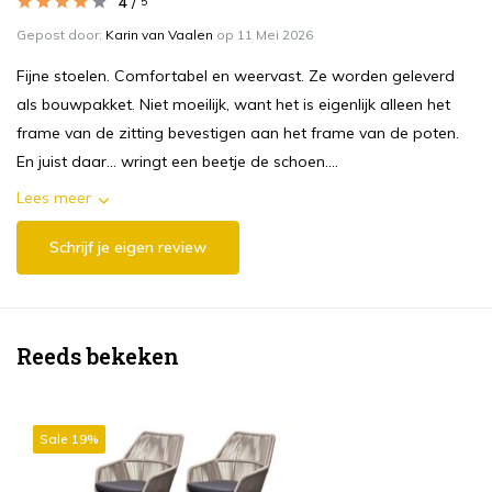
4
/
5
Gepost door:
Karin van Vaalen
op 11 Mei 2026
Fijne stoelen. Comfortabel en weervast. Ze worden geleverd
als bouwpakket. Niet moeilijk, want het is eigenlijk alleen het
frame van de zitting bevestigen aan het frame van de poten.
En juist daar… wringt een beetje de schoen....
Lees meer
Schrijf je eigen review
Reeds bekeken
Sale 19%