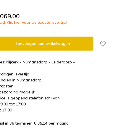
.069,00
d. Klik hier voor de exacte levertijd!
Toevoegen aan winkelwagen
es: Nijkerk - Numansdorp - Leiderdorp -
kdagen levertijd
te halen in Numansdorp
rkosten
 bezorging mogelijk
ice is geopend (telefonisch) van
 9:00 tot 17:00
t 17:00
al in 36 termijnen € 35,14
per maand.