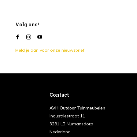
Volg ons!
Meld je aan voor onze nieuwsbrief
Contact
AVH Outdoor Tuinmeubelen
Industriestraat 11
3281 LB Numansdorp
Nederland