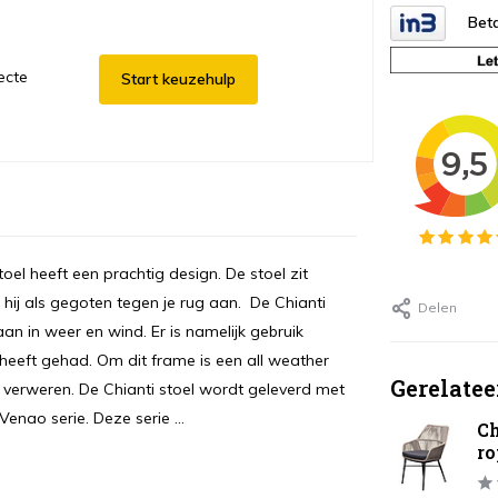
Beta
ecte
Start keuzehulp
toel heeft een prachtig design. De stoel zit
 hij als gegoten tegen je rug aan. De Chianti
Delen
taan in weer en wind. Er is namelijk gebruik
eeft gehad. Om dit frame is een all weather
Gerelatee
an verweren. De Chianti stoel wordt geleverd met
Venao serie. Deze serie ...
Ch
ro