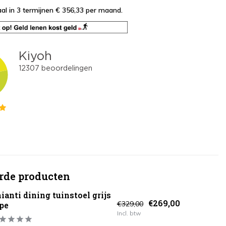
al in 3 termijnen € 356,33
per maand.
rde producten
ianti dining tuinstoel grijs
€269,00
€329,00
pe
Incl. btw