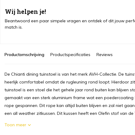
Wij helpen je!
Beantwoord een paar simpele vragen en ontdek of dit jouw perf
match is.
Productomschrijving
Productspecificaties
Reviews
De Chianti dining tuinstoel is van het merk AVH-Collectie. De tuins
heerlijk comfortabel omdat de rugleuning rond loopt. Hierdoor zit
tuinstoel is een stoel die het gehele jaar rond buiten kan blijven s
gemaakt van een sterk aluminium frame wat een poedercoating h
rope gespannen. Dit rope kan altijd buiten blijven en zal niet ga
een all weather zitkussen. Dit kussen heeft een Olefin stof van de 
Toon meer