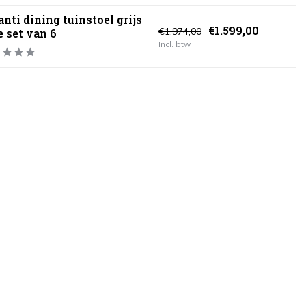
anti dining tuinstoel grijs
€1.599,00
€1.974,00
e set van 6
Incl. btw