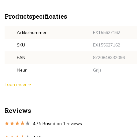
Productspecificaties
Artikelnummer
EX155627162
SKU
EX155627162
EAN
8720848332096
Kleur
Grijs
Toon meer
Reviews
4
/
Based on 1 reviews
5