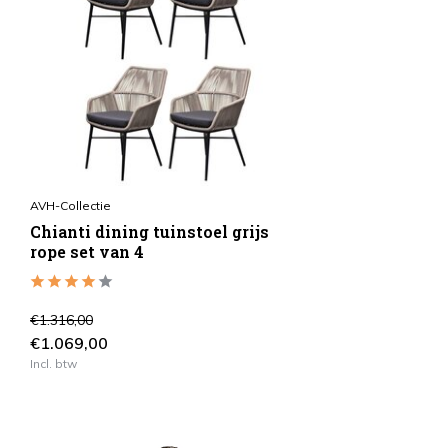
AVH-Collectie
Chianti dining tuinstoel grijs
rope set van 4
€1.316,00
€1.069,00
Incl. btw