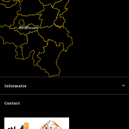
Eindhoven
Informatie
Contact