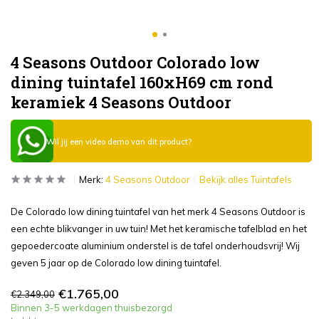
4 Seasons Outdoor Colorado low
dining tuintafel 160xH69 cm rond
keramiek 4 Seasons Outdoor
Wil jij een video demo van dit product?
Merk:
4 Seasons Outdoor
Bekijk alles Tuintafels
De Colorado low dining tuintafel van het merk 4 Seasons Outdoor is
een echte blikvanger in uw tuin! Met het keramische tafelblad en het
gepoedercoate aluminium onderstel is de tafel onderhoudsvrij! Wij
geven 5 jaar op de Colorado low dining tuintafel.
€1.765,00
€2.349,00
Binnen 3-5 werkdagen thuisbezorgd