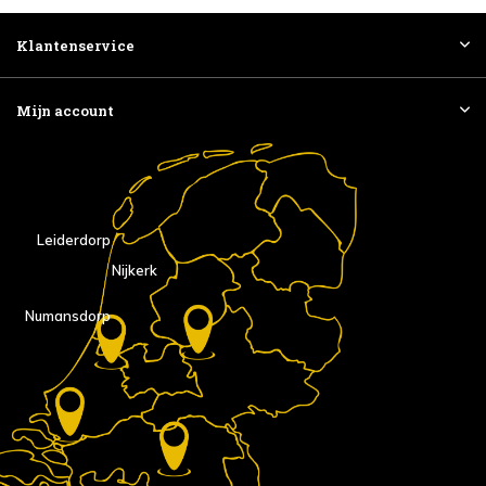
Klantenservice
Mijn account
Leiderdorp
Nijkerk
Numansdorp