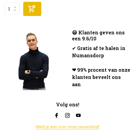
😃 Klanten geven ons
een 9.6/10
✔
Gratis af te halen in
Numansdorp
❤ 99% procent van onze
klanten beveelt ons
aan
Volg ons!
Meld je aan voor onze nieuwsbrief