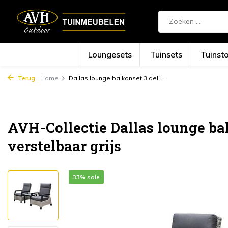
Loungesets
Tuinsets
Tuinst
Terug
Home
Dallas lounge balkonset 3 deli...
AVH-Collectie Dallas lounge ba
verstelbaar grijs
33% sale