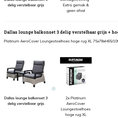
delig verstelbaar grijs
Extra gemak &
geen afval
Dallas lounge balkonset 3 delig verstelbaar grijs + ho
Platinum AeroCover Loungestoelhoes hoge rug XL 75x78xH65/10
Dallas lounge balkonset 3
2x Platinum
delig verstelbaar grijs
AeroCover
Loungestoelhoes
hoge rug XL