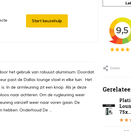
ecte
Start keuzehulp
Delen
 door het gebruik van robuust aluminium. Doordat
eur past de Dallas lounge stoel in elke tuin. Het
is. In de armleuning zit een knop. Als je deze
Gerelatee
aploos naar achteren. Om de rugleuning weer
Plat
gleuning vanzelf weer naar voren gaan. De
Loun
en hebben. Onderhoud De ...
75x..