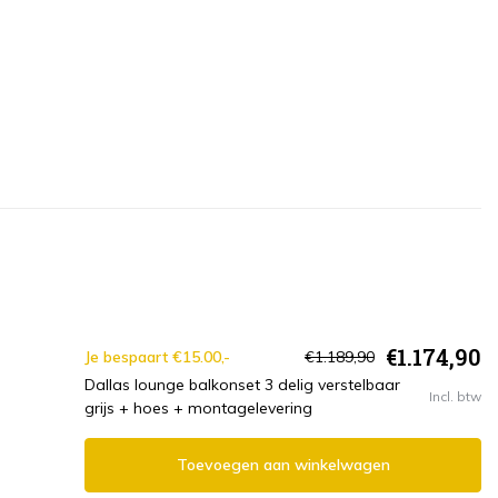
€1.174,90
Je bespaart €15.00,-
€1.189,90
Dallas lounge balkonset 3 delig verstelbaar
Incl. btw
grijs + hoes + montagelevering
Toevoegen aan winkelwagen