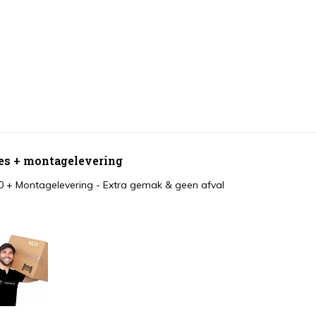
hoes + montagelevering
0
+
Montagelevering - Extra gemak & geen afval