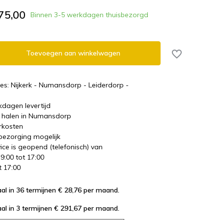
75,00
Binnen 3-5 werkdagen thuisbezorgd
Toevoegen aan winkelwagen
es: Nijkerk - Numansdorp - Leiderdorp -
kdagen levertijd
te halen in Numansdorp
rkosten
 bezorging mogelijk
ice is geopend (telefonisch) van
 9:00 tot 17:00
t 17:00
al in 36 termijnen € 28,76
per maand.
al in 3 termijnen € 291,67
per maand.