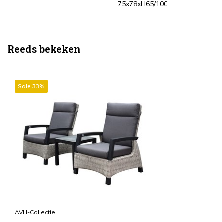
75x78xH65/100
Reeds bekeken
Sale 33%
AVH-Collectie