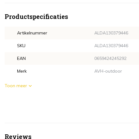
Productspecificaties
Artikelnummer
ALDA130379446
SKU
ALDA130379446
EAN
0659424245292
Merk
AVH-outdoor
Toon meer
Reviews