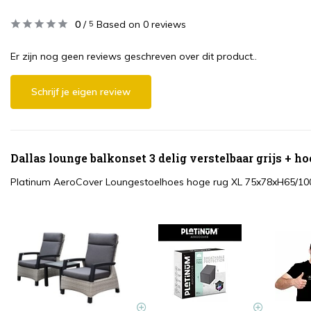
0
/
Based on 0 reviews
5
Er zijn nog geen reviews geschreven over dit product..
Schrijf je eigen review
Dallas lounge balkonset 3 delig verstelbaar grijs + 
Platinum AeroCover Loungestoelhoes hoge rug XL 75x78xH65/10