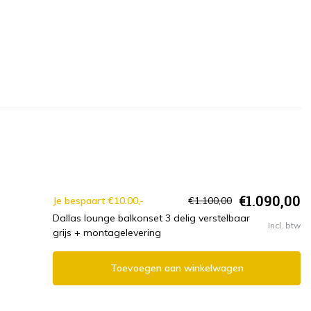
€1.090,00
Je bespaart €10.00,-
€1.100,00
Dallas lounge balkonset 3 delig verstelbaar
Incl. btw
grijs + montagelevering
Toevoegen aan winkelwagen