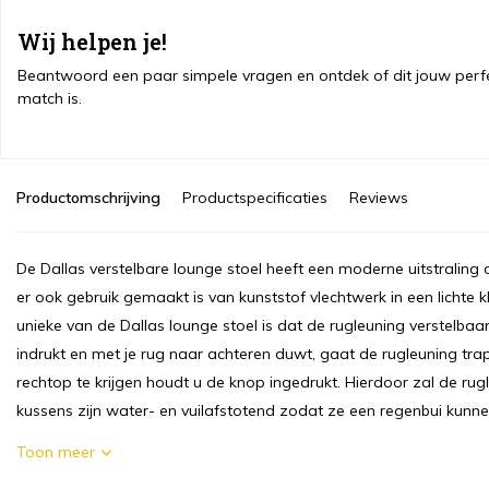
Wij helpen je!
Beantwoord een paar simpele vragen en ontdek of dit jouw perf
match is.
Productomschrijving
Productspecificaties
Reviews
De Dallas verstelbare lounge stoel heeft een moderne uitstraling
er ook gebruik gemaakt is van kunststof vlechtwerk in een lichte kl
unieke van de Dallas lounge stoel is dat de rugleuning verstelbaar 
indrukt en met je rug naar achteren duwt, gaat de rugleuning tr
rechtop te krijgen houdt u de knop ingedrukt. Hierdoor zal de ru
kussens zijn water- en vuilafstotend zodat ze een regenbui kunn
Toon meer