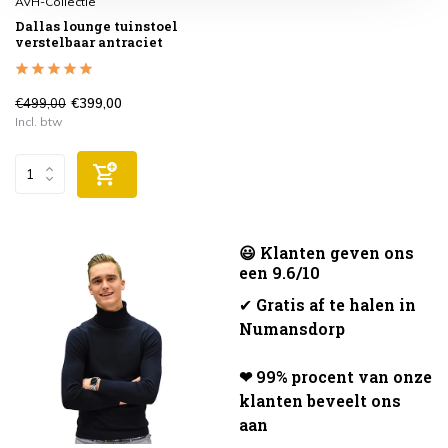
AVH-Collectie
Dallas lounge tuinstoel
verstelbaar antraciet
€499,00
€399,00
Incl. btw
😃 Klanten geven ons
een 9.6/10
✔
Gratis af te halen in
Numansdorp
❤ 99% procent van onze
klanten beveelt ons
aan