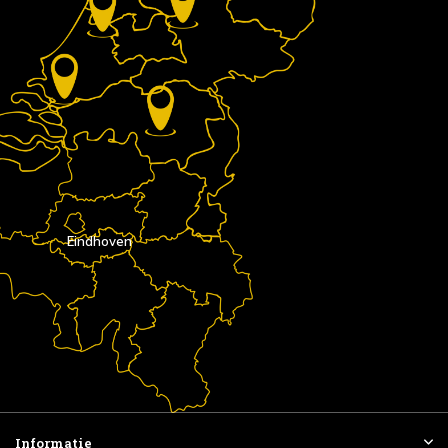
Eindhoven
Informatie