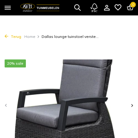
0
Terug
Home
Dallas lounge tuinstoel verste...
20% sale