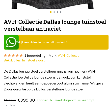
AVH-Collectie Dallas lounge tuinstoel
verstelbaar antraciet
Wil jij een video demo van dit product?
1 beoordeling
Merk:
AVH-Collectie
Bekijk alles Tuinstoel zwart
De Dallas lounge stoel verstelbaar grijs is van het merk AVH-
Collectie. De Dallas lounge stoel is gemaakt van kunststof
vlechtwerk en heeft een gepoedercoat aluminium frame. Wij geven
2 jaar garantie op de Dallas verstelbare lounge stoel.
€399,00
€499,00
Binnen 3-5 werkdagen thuisbezorgd
Incl. btw