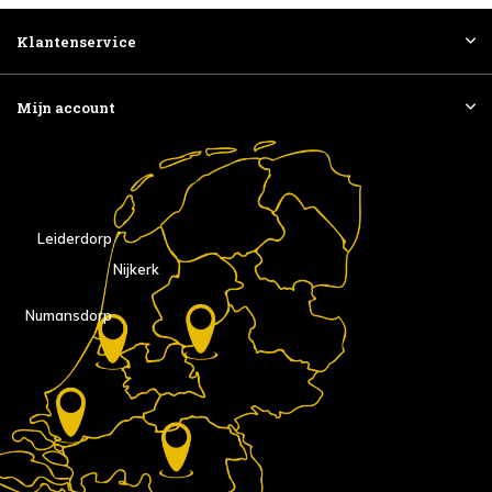
Klantenservice
Mijn account
Leiderdorp
Nijkerk
Numansdorp