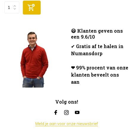
😃 Klanten geven ons
een 9.6/10
✔
Gratis af te halen in
Numansdorp
❤ 99% procent van onze
klanten beveelt ons
aan
Volg ons!
Meld je aan voor onze nieuwsbrief