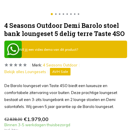
4 Seasons Outdoor Demi Barolo stoel
bank loungeset 5 delig terre Taste 4SO
Wil jij een video demo van dit product?
Merk:
4 Seasons Outdoor
Bekijk alles Loungesets
AVH Sale
De Barolo loungeset van Taste 4SO biedt een luxueuze en
comfortabele zitervaring voor buiten. Deze prachtige loungeset
bestaat uit een 3-zits loungebank en 2 lounge stoelen en Demi
salontafels. Wij geven 5 jaar garantie op de Barolo loungeset.
€1.979,00
€2.838,00
Binnen 3-5 werkdagen thuisbezorgd
Incl. btw