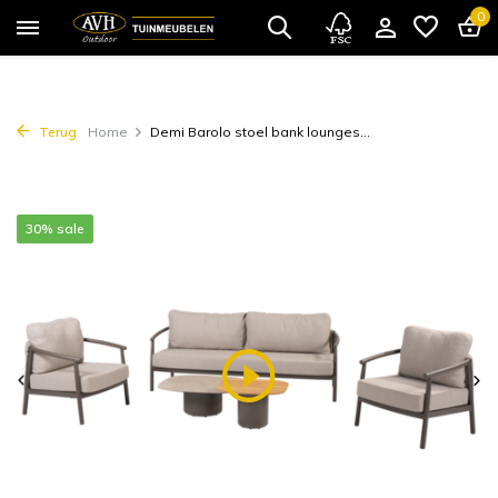
0
Terug
Home
Demi Barolo stoel bank lounges...
30% sale