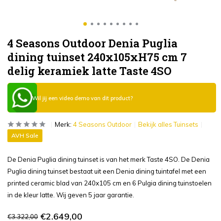
4 Seasons Outdoor Denia Puglia
dining tuinset 240x105xH75 cm 7
delig keramiek latte Taste 4SO
Wil jij een video demo van dit product?
Merk:
4 Seasons Outdoor
Bekijk alles Tuinsets
AVH Sale
De Denia Puglia dining tuinset is van het merk Taste 4SO. De Denia
Puglia dining tuinset bestaat uit een Denia dining tuintafel met een
printed ceramic blad van 240x105 cm en 6 Pulgia dining tuinstoelen
in de kleur latte. Wij geven 5 jaar garantie.
€2.649,00
€3.322,00