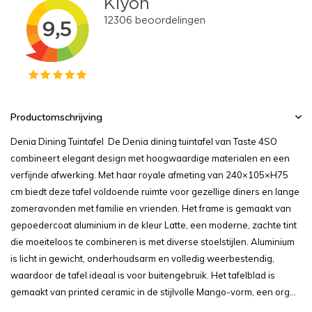
Productomschrijving
Denia Dining Tuintafel De Denia dining tuintafel van Taste 4SO
combineert elegant design met hoogwaardige materialen en een
verfijnde afwerking. Met haar royale afmeting van 240×105×H75
cm biedt deze tafel voldoende ruimte voor gezellige diners en lange
zomeravonden met familie en vrienden. Het frame is gemaakt van
gepoedercoat aluminium in de kleur Latte, een moderne, zachte tint
die moeiteloos te combineren is met diverse stoelstijlen. Aluminium
is licht in gewicht, onderhoudsarm en volledig weerbestendig,
waardoor de tafel ideaal is voor buitengebruik. Het tafelblad is
gemaakt van printed ceramic in de stijlvolle Mango-vorm, een org...