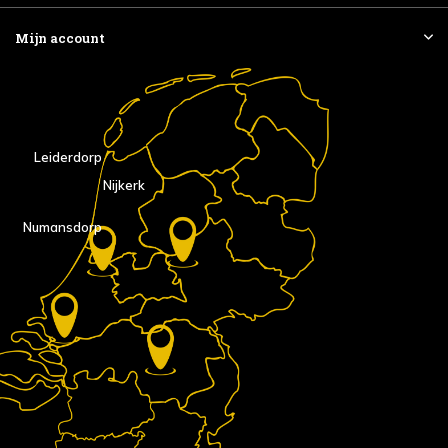
Mijn account
Leiderdorp
Nijkerk
Numansdorp