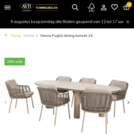
0
9 augustus koopzondag alle filialen geopend van 12 tot 17 uur
Terug
Home
Denia Puglia dining tuinset 24...
20% sale