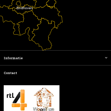
Eindhoven
Informatie
Contact