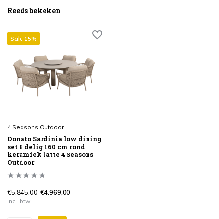
Reeds bekeken
Sale 15%
4 Seasons Outdoor
Donato Sardinia low dining
set 8 delig 160 cm rond
keramiek latte 4 Seasons
Outdoor
€5.845,00
€4.969,00
Incl. btw