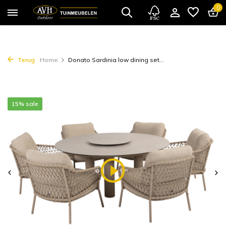
0
Terug
Home
Donato Sardinia low dining set...
15% sale