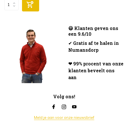
😃 Klanten geven ons
een 9.6/10
✔
Gratis af te halen in
Numansdorp
❤ 99% procent van onze
klanten beveelt ons
aan
Volg ons!
Meld je aan voor onze nieuwsbrief