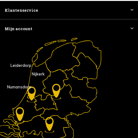
Klantenservice
Mijn account
Leiderdorp
Nijkerk
Numansdorp